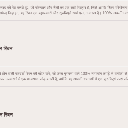
्पाद को पेश करते हुए, जो परिष्कार और शैली का एक सही मिश्रण है, जिसे आपके शिल्प परियोजनाओ
सफेद डिज़ाइन, यह रिबन एक बहुपरकारी और सुरुचिपूर्ण स्पर्श प्रदान करता है। 100% नायलॉन कप
व प्रदान करता है, यह सुनिश्चित करते हुए कि आपकी रचनाएँ समय की कसौटी पर खरी उतरेंगी। का
2 इंच (38 मिमी) की उदार चौड़ाई के साथ, यह रिबन आपके कल्पनाशील विचारों को फलने-फूलने के लिए
र रिबन
ो-टोन वाली पारदर्शी रिबन की खोज करें, जो उच्च गुणवत्ता वाले 100% नायलॉन कपड़े से बारीकी स
ल्प उपकरणों में एक आवश्यक जोड़ बनाती है, क्योंकि यह आपकी रचनाओं में एक सुरुचिपूर्ण स्पर्श ज
विचारों को पनपने और जीवंत होने के लिए प्रचुर स्थान प्रदान करती है।
इन रिबन