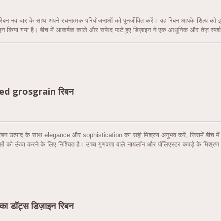
िबन नवाचार के साथ अपने रचनात्मक परियोजनाओं को पुनर्जीवित करें। यह रिबन आपके शिल्प को इस
ाइन किया गया है। बीच में आकर्षक काले और सफेद फटे हुए डिज़ाइन ने एक आधुनिक और तेज़ स्प
 सुनिश्चित करती है। उच्च गुणवत्ता वाले नायलॉन और पॉलिएस्टर कपड़े के मिश्रण से बारीकी स
12 जीवंत रंगों की शानदार श्रृंखला में से चुनें, जिसमें नारंगी, गुलाबी, टिफ़नी हरा, ग्रे, भूरा, ल
मी) की चौड़ाई के साथ, यह रिबन आपके रचनात्मक विचारों को विकसित करने और एक स्थायी प्रभाव ब
ged grosgrain रिबन
िबन उत्पाद के साथ elegance और sophistication का सही मिश्रण अनुभव करें, जिसमें बीच में तीन
सों को ऊंचा करने के लिए निश्चित है। उच्च गुणवत्ता वाले नायलॉन और पॉलिएस्टर कपड़े के मिश्रण
न टेक्सचर एक स्पर्श sophistication जोड़ता है, जिससे यह विभिन्न अनुप्रयोगों के लिए उपयुक्त ब
ल्का डॉट्स डिज़ाइन रिबन