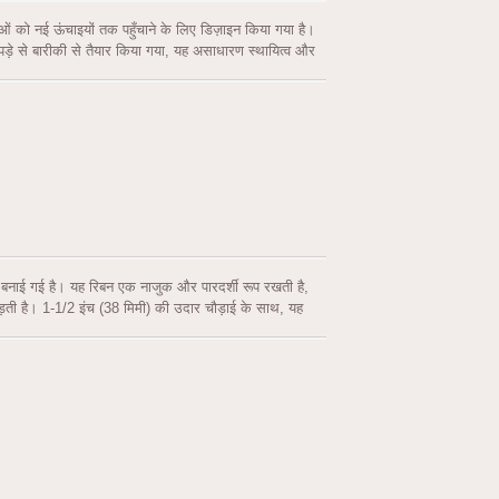
ं को नई ऊंचाइयों तक पहुँचाने के लिए डिज़ाइन किया गया है।
ड़े से बारीकी से तैयार किया गया, यह असाधारण स्थायित्व और
ले, ग्रे, नीले और मरून सहित चार शानदार रंगों के चयन में
 पर्याप्त स्थान प्रदान करता है।
े बनाई गई है। यह रिबन एक नाजुक और पारदर्शी रूप रखती है,
ोड़ती है। 1-1/2 इंच (38 मिमी) की उदार चौड़ाई के साथ, यह