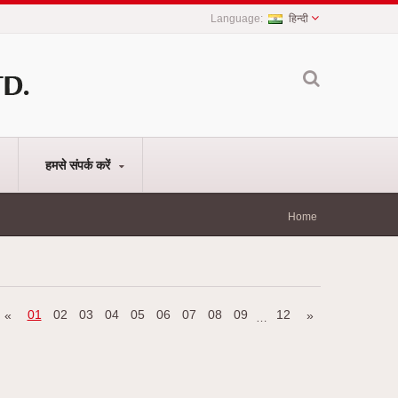
हिन्दी
हमसे संपर्क करें
Home
01
02
03
04
05
06
07
08
09
12
«
»
…