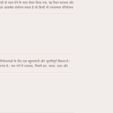
ीकी से ध्यान देने के साथ तैयार किया गया, यह रिबन सरलता और
 एक आकर्षक संयोजन बनाता है जो किसी भी रचनात्मक परियोजना
परियोजनाओं के लिए एक बहुपरकारी और सुरुचिपूर्ण विकल्प है।
करता है। चार रंगों में उपलब्ध, जिसमें हरा, काला, लाल और
हे आप जन्मदिन, शादी या छुट्टियों के लिए सुंदर रिबन बना रहे
ुओं को बढ़ाने, पुष्प सजावट को सजाने, अनोखे कपड़ों के टुकड़े