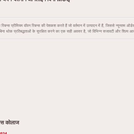
न रिबन्स प्रीमियम वॉवन रिबन्स की पेशकश करते हैं जो वर्तमान में उत्पादन में हैं, जिससे न्यूनतम ऑर
 बिना थोक प्रतिबद्धताओं के सुरक्षित करने का एक सही अवसर है, जो विभिन्न सजावटी और शिल्प 
र एक स्थिर उत्पादन चक्र के साथ, ये रिबन्स जल्द ही तात्कालिक शिपमेंट के लिए उपलब्ध होंगे।
पीस कोलाज
2024