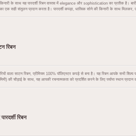
 किनारी के साथ यह पारदर्शी रिबन वास्तव में elegance और sophistication का प्रतीक है। बार
ा एक सही संतुलन प्रदान करता है। पारदर्शी कपड़ा, धात्विक सोने की किनारी के साथ मिलकर,
का स्पर्श जोड़ता है।
ाटन रिबन
 धारियों वाला साटन रिबन, प्रीमियम 100% पॉलिएस्टर कपड़े से बना है। यह रिबन आपके सभी शिल्प 
मिमी) की चौड़ाई के साथ, यह आपकी रचनात्मकता को प्रदर्शित करने के लिए पर्याप्त स्थान प्रदान 
, यह धारियों वाला साटन रिबन आपके सभी मौसमी उपहार लपेटने की जरूरतों के लिए एकदम सही है। चा
सी भी उपहार में एक स्पर्श की परिष्कार और शैली जोड़ता है। यह बालों के सामान बनाने, सजावटी वस्त
र साश बनाने के लिए भी आदर्श है।
 पारदर्शी रिबन