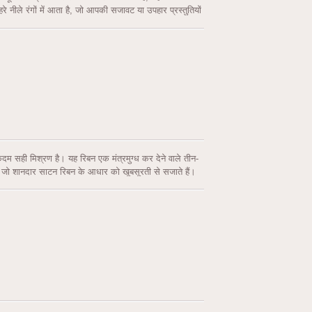
े नीले रंगों में आता है, जो आपकी सजावट या उपहार प्रस्तुतियों
ाटन रिबन शामिल हैं, साथ ही ग्रे, क्रीम, बेबी पिंक, नीला और
सही मिश्रण है। यह रिबन एक मंत्रमुग्ध कर देने वाले तीन-
ं, जो शानदार साटन रिबन के आधार को खूबसूरती से सजाते हैं।
खींचने वाले संयोजनों को बनाने की स्वतंत्रता है। इस रिबन