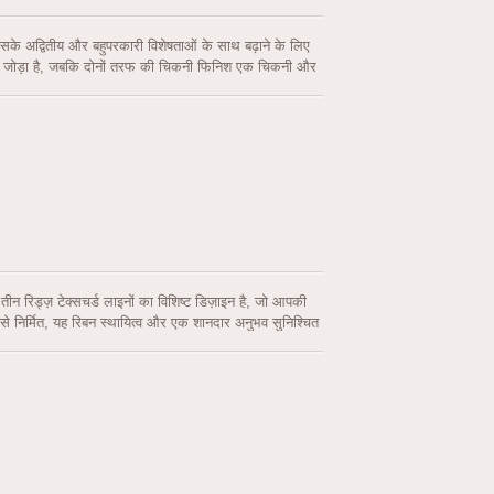
के अद्वितीय और बहुपरकारी विशेषताओं के साथ बढ़ाने के लिए
र्श जोड़ा है, जबकि दोनों तरफ की चिकनी फिनिश एक चिकनी और
े तैयार किया गया, यह रिबन टिकाऊपन और एक शानदार अनुभव की
ाल, गहरा लाल, बैंगनी, नीला, पीला, हरा, और सफेद शामिल हैं। 1-
नाने के लिए पर्याप्त स्थान प्रदान करता है।
 रिड्ज़ टेक्सचर्ड लाइनों का विशिष्ट डिज़ाइन है, जो आपकी
 से निर्मित, यह रिबन स्थायित्व और एक शानदार अनुभव सुनिश्चित
नता है।