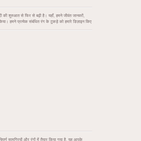
ी की शुरुआत से फिर से बढ़ी है। यहाँ, हमने जीवंत जानवरों,
। हमने प्रत्येक संबंधित रंग के टुकड़े को हमारे डिज़ाइन किए
राई और आयाम को बढ़ाने के लिए अतिरिक्त पेंट और 3D सजावट
चिपूर्ण सामग्रियों और रंगों में तैयार किया गया है, यह आपके