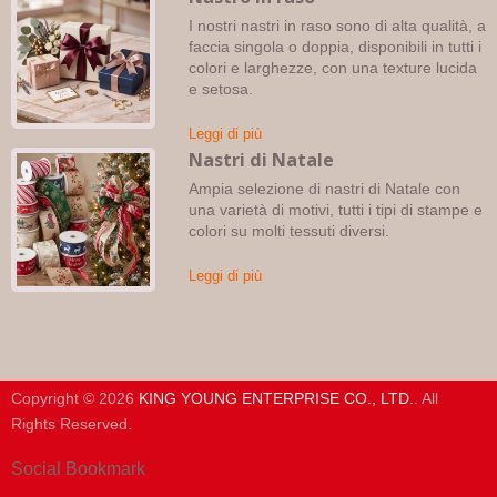
I nostri nastri in raso sono di alta qualità, a
faccia singola o doppia, disponibili in tutti i
colori e larghezze, con una texture lucida
e setosa.
Leggi di più
Nastri di Natale
Ampia selezione di nastri di Natale con
una varietà di motivi, tutti i tipi di stampe e
colori su molti tessuti diversi.
Leggi di più
Copyright © 2026
KING YOUNG ENTERPRISE CO., LTD.
. All
Rights Reserved.
Social Bookmark