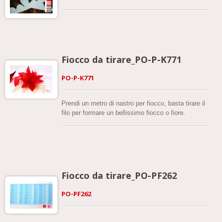
Fiocco da tirare_PO-P-K771
PO-P-K771
Prendi un metro di nastro per fiocco, basta tirare il
filo per formare un bellissimo fiocco o fiore.
Fiocco da tirare_PO-PF262
PO-PF262