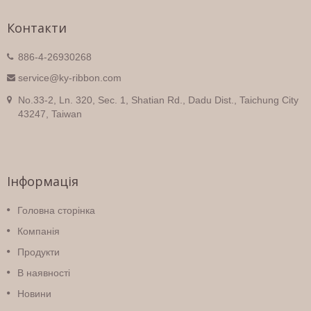
Контакти
886-4-26930268
service@ky-ribbon.com
No.33-2, Ln. 320, Sec. 1, Shatian Rd., Dadu Dist., Taichung City
43247, Taiwan
Інформація
Головна сторінка
Компанія
Продукти
В наявності
Новини