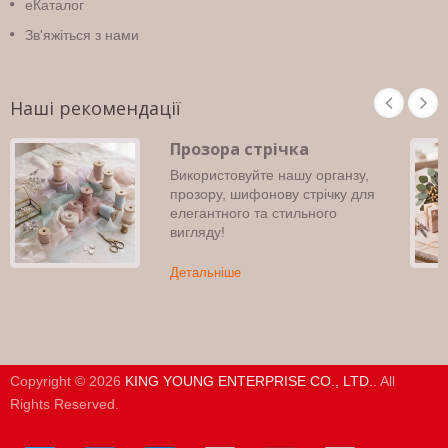
eКаталог
Зв'яжіться з нами
Наші рекомендації
Прозора стрічка
Використовуйте нашу органзу,
прозору, шифонову стрічку для
елегантного та стильного
вигляду!
Детальніше
Copyright © 2026
KING YOUNG ENTERPRISE CO., LTD.
. All
Rights Reserved.