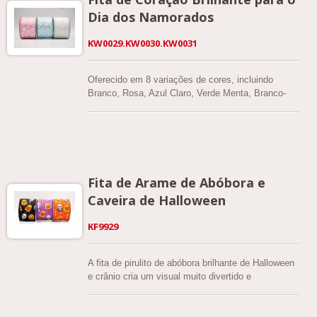
mantém a estrutura e a forma.
Dia dos Namorados
KW0029.KW0030.KW0031
Oferecido em 8 variações de cores, incluindo
Branco, Rosa, Azul Claro, Verde Menta, Branco-
Vermelho, Preto-Vermelho, Vermelho-Branco e
Vermelho, esta fita está disponível em tamanhos
que variam de 1 1/2" a 2 1/2" (38mm–68mm). Feita
de tecido de cetim transparente e liso, ela oferece
uma aparência brilhante e leve, com excelente
durabilidade e desempenho na formação de laços.
Fita de Arame de Abóbora e
Caveira de Halloween
KF9929
A fita de pirulito de abóbora brilhante de Halloween
e crânio cria um visual muito divertido e
humorístico para seus projetos de artesanato. Feito
de um material simples de tecido plano, o tecido
oferece uma superfície lisa que ajuda a estampa