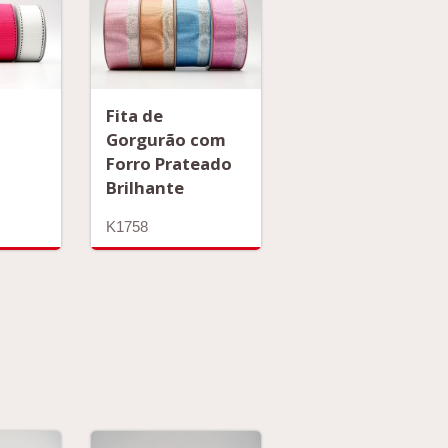
Fita de
Gorgurão com
Forro Prateado
Brilhante
K1758