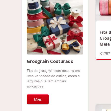
Fita 
Gros
Meia
K1757
Grosgrain Costurado
Fita de grosgrain com costura em
uma variedade de estilos, cores e
larguras que tem amplas
aplicações.
Mais