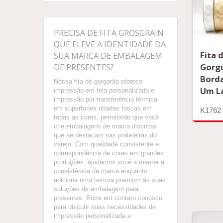
PRECISA DE FITA GROSGRAIN
QUE ELEVE A IDENTIDADE DA
Fita 
SUA MARCA DE EMBALAGEM
Gorg
DE PRESENTES?
Borda
Nossa fita de gorgorão oferece
Um L
impressão em tela personalizada e
impressão por transferência térmica
em superfícies ribadas foscas em
K1762
todas as cores, permitindo que você
crie embalagens de marca distintas
que se destacam nas prateleiras do
varejo. Com qualidade consistente e
correspondência de cores em grandes
produções, ajudamos você a manter a
consistência da marca enquanto
adiciona uma textura premium às suas
soluções de embalagem para
presentes. Entre em contato conosco
para discutir suas necessidades de
impressão personalizada e