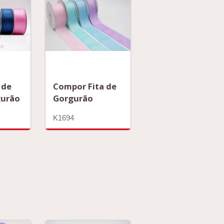
 de
Compor Fita de
gurão
Gorgurão
K1694