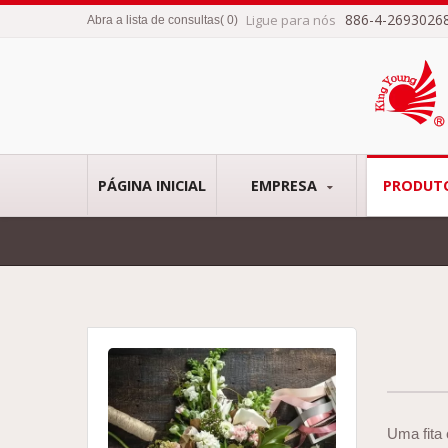
886-4-2693026
Ligue para nós
Abra a lista de consultas
(
0
)
PÁGINA INICIAL
EMPRESA
PRODUT
Uma fita 