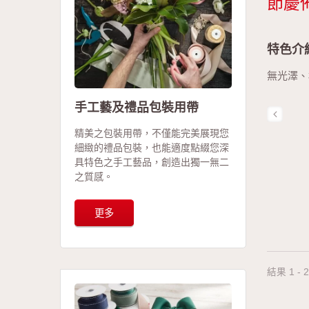
節慶
特色介
無光澤、
手工藝及禮品包裝用帶
精美之包裝用帶，不僅能完美展現您
細緻的禮品包裝，也能適度點綴您深
具特色之手工藝品，創造出獨一無二
之質感。
更多
結果 1 - 