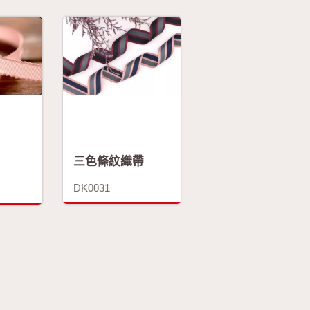
三色條紋織帶
DK0031