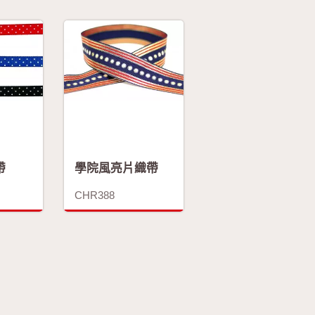
帶
學院風亮片織帶
CHR388