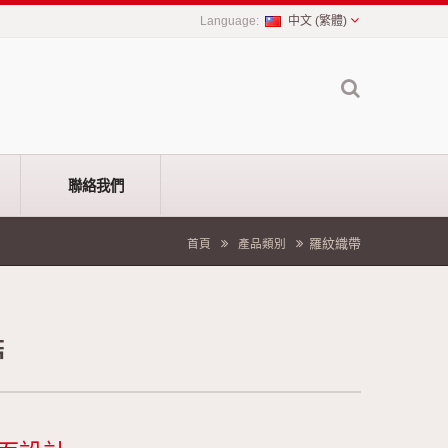
中文 (繁體)
聯絡我們
羅紋織帶
首頁
產品類別
帶