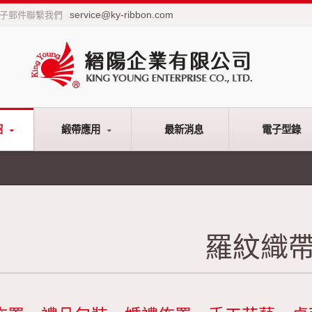
service@ky-ribbon.com
電子郵件聯繫我們
紹
緞帶應用
最新消息
電子型錄
羅紋織