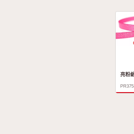
亮粉
PR375