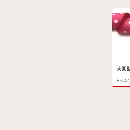
大圓
PR15