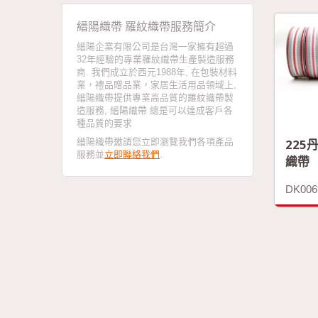
縉陽織帶 羅紋織帶服務簡介
縉陽企業有限公司是台灣一家擁有超過
32年經驗的專業羅紋織帶生產製造服務
商. 我們成立於西元1988年, 在包裝材料
業，禮品贈品業，家居生活用品領域上,
縉陽織帶提供專業高品質的羅紋織帶製
造服務, 縉陽織帶 總是可以達成客戶各
種品質的要求
縉陽織帶邀請您立即瀏覽我們各項產品
225
服務並
立即聯絡我們
.
織帶
DK006