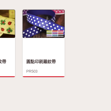
紋帶
圓點印刷羅紋帶
PR503