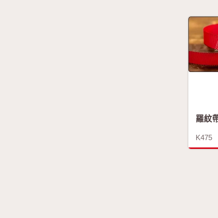
羅紋
K475