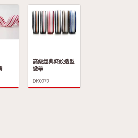
高級經典條紋造型
帶
織帶
DK0070