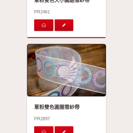
蔥粉雙色大小圓點雪紗帶
PR2461
蔥粉雙色圓圈雪紗帶
PR2897