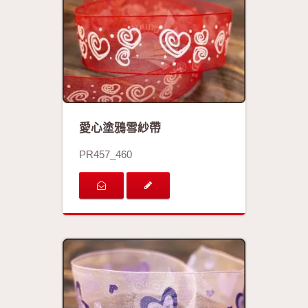
愛心塗鴉雪紗帶
PR457_460