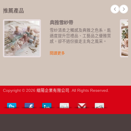
推薦產品
典雅雪紗帶
雪紗清柔之觸感及典雅之色系，能
適度提升您禮品、工藝品之優雅質
感，卻不過份搶走主角之風采。
閱讀更多
Copyright © 2026
縉陽企業有限公司
. All Rights Reserved.