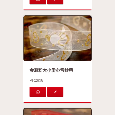
金蔥粉大小愛心雪紗帶
PR2898