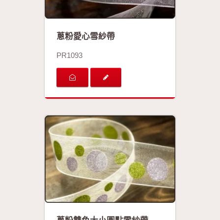
蔥粉愛心雪紗帶
PR1093