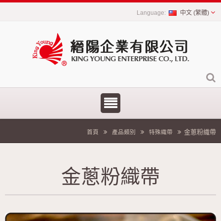
中文 (繁體)
金蔥粉織帶
首頁
產品類別
特殊織帶
金蔥粉織帶