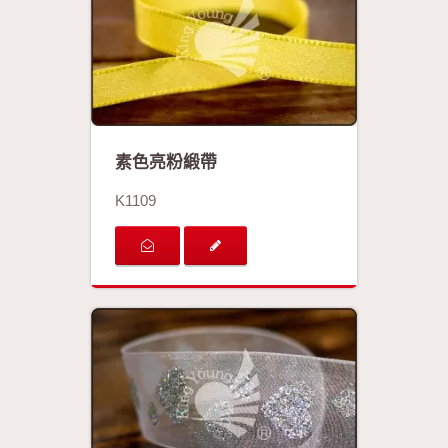
素色亮粉緞帶
K1109