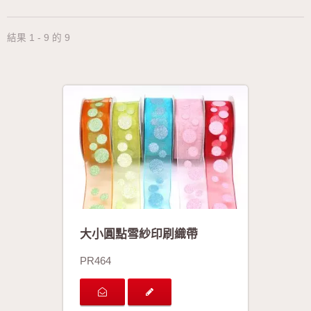
結果 1 - 9 的 9
大小圓點雪紗印刷織帶
PR464