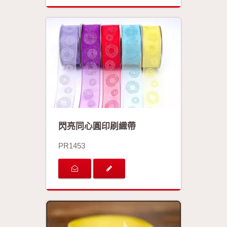
閃亮同心圓印刷織帶
PR1453