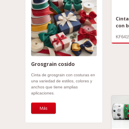
Cinta
con b
KF641
Grosgrain cosido
Cinta de grosgrain con costuras en
una variedad de estilos, colores y
anchos que tiene amplias
aplicaciones.
Más