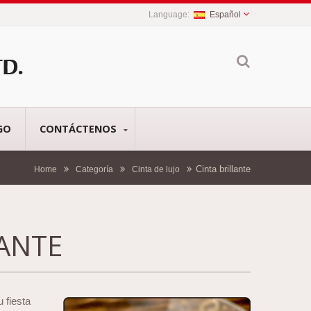
Español
GO
CONTÁCTENOS
Cinta brillante
Home
Categoría
Cinta de lujo
LANTE
u fiesta