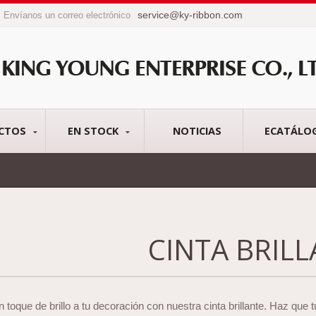
service@ky-ribbon.com
Envíanos un correo electrónico
CTOS
EN STOCK
NOTICIAS
ECATÁLO
CINTA BRIL
 toque de brillo a tu decoración con nuestra cinta brillante. Haz que t