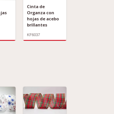
Cinta de
ojas
Organza con
hojas de acebo
brillantes
KF6037