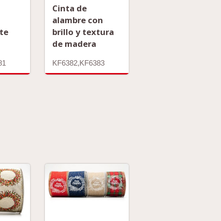
Cinta de
alambre con
te
brillo y textura
de madera
81
KF6382,KF6383