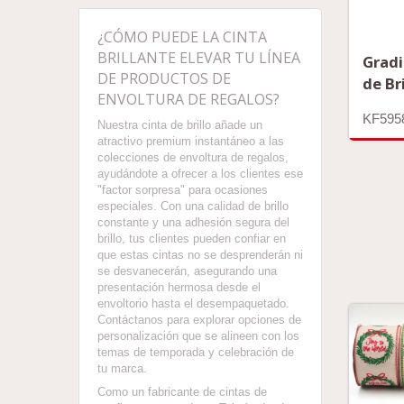
¿CÓMO PUEDE LA CINTA
BRILLANTE ELEVAR TU LÍNEA
Gradi
DE PRODUCTOS DE
de Br
ENVOLTURA DE REGALOS?
KF595
Nuestra cinta de brillo añade un
atractivo premium instantáneo a las
colecciones de envoltura de regalos,
ayudándote a ofrecer a los clientes ese
"factor sorpresa" para ocasiones
especiales. Con una calidad de brillo
constante y una adhesión segura del
brillo, tus clientes pueden confiar en
que estas cintas no se desprenderán ni
se desvanecerán, asegurando una
presentación hermosa desde el
envoltorio hasta el desempaquetado.
Contáctanos para explorar opciones de
personalización que se alineen con los
temas de temporada y celebración de
tu marca.
Como un fabricante de cintas de