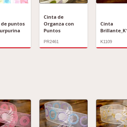
Cinta de
 de puntos
Organza con
Cinta
urpurina
Puntos
Brillante_
PR2461
K1109