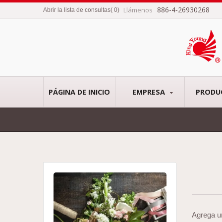
886-4-26930268
Llámenos
Abrir la lista de consultas
(
0
)
PÁGINA DE INICIO
EMPRESA
PRODU
Agrega un