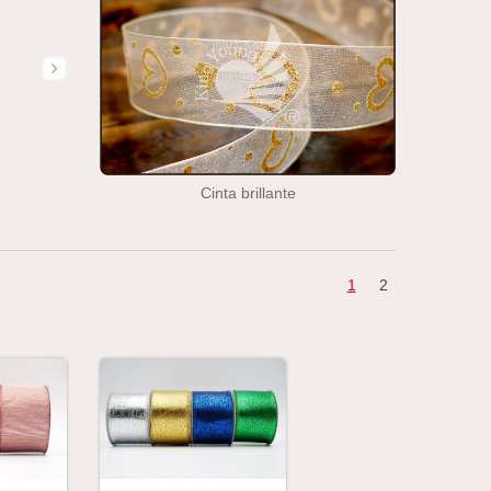
Cinta brillante
1
2