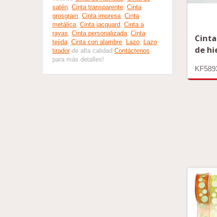
satén
,
Cinta transparente
,
Cinta
grosgrain
,
Cinta impresa
,
Cinta
metálica
,
Cinta jacquard
,
Cinta a
rayas
,
Cinta personalizada
,
Cinta
Cinta
tejida
,
Cinta con alambre
,
Lazo
,
Lazo
de hi
tirador
de alta calidad.
Contáctenos
para más detalles!
KF589