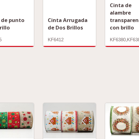
Cinta de
alambre
 de punto
Cinta Arrugada
transparen
rillo
de Dos Brillos
con brillo
5
KF6412
KF6380,KF63