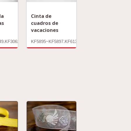
Cinta de
la
cuadros de
as
vacaciones
KF5895~KF5897.KF6138.KF6218
49.KF3062G