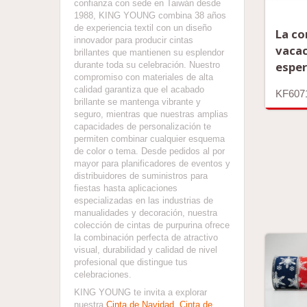
confianza con sede en Taiwán desde
1988, KING YOUNG combina 38 años
de experiencia textil con un diseño
La co
innovador para producir cintas
vaca
brillantes que mantienen su esplendor
esper
durante toda su celebración. Nuestro
compromiso con materiales de alta
calidad garantiza que el acabado
KF607
brillante se mantenga vibrante y
seguro, mientras que nuestras amplias
capacidades de personalización te
permiten combinar cualquier esquema
de color o tema. Desde pedidos al por
mayor para planificadores de eventos y
distribuidores de suministros para
fiestas hasta aplicaciones
especializadas en las industrias de
manualidades y decoración, nuestra
colección de cintas de purpurina ofrece
la combinación perfecta de atractivo
visual, durabilidad y calidad de nivel
profesional que distingue tus
celebraciones.
KING YOUNG te invita a explorar
nuestra
Cinta de Navidad
,
Cinta de