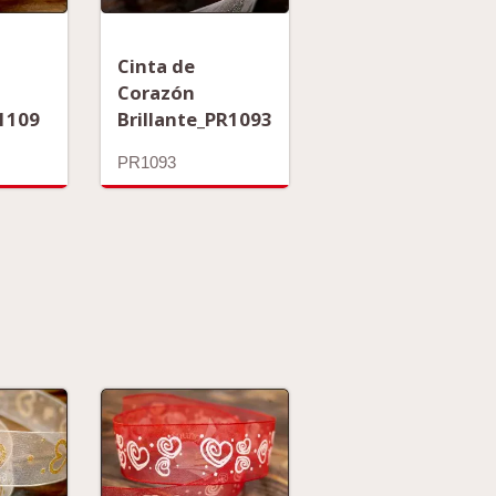
Cinta de
Corazón
K1109
Brillante_PR1093
PR1093