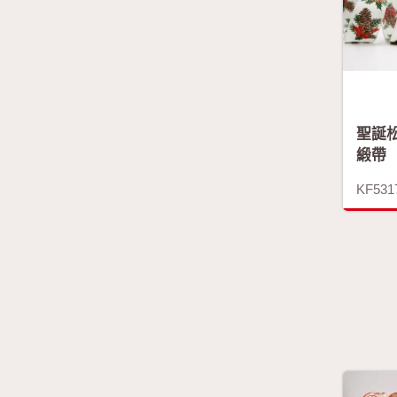
聖誕
緞帶
KF531