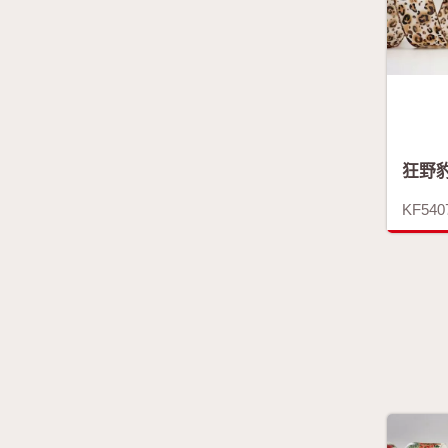
狂野
KF540