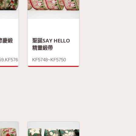
節慶緞
聖誕SAY HELLO
精靈緞帶
59.KF576
KF5748~KF5750