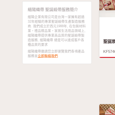
縉陽織帶 聖誕緞帶服務簡介
縉陽企業有限公司是台灣一家擁有超過
32年經驗的專業聖誕緞帶生產製造服務
商. 我們成立於西元1988年, 在包裝材料
業，禮品贈品業，家居生活用品領域上,
縉陽織帶提供專業高品質的聖誕緞帶製
造服務, 縉陽織帶 總是可以達成客戶各
聖誕
種品質的要求
縉陽織帶邀請您立即瀏覽我們各項產品
KF574
服務並
立即聯絡我們
.