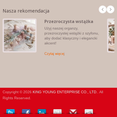
Nasza rekomendacja
Przezroczysta wstążka
Użyj naszej organzy,
przezroczystej wstążki z szyfonu,
aby dodać klasyczny i elegancki
akcent!
Czytaj więcej
Copyright © 2026
KING YOUNG ENTERPRISE CO., LTD.
. All
Rights Reserved.