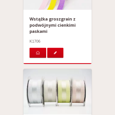
Wstążka groszgrain z
podwójnymi cienkimi
paskami
K1706