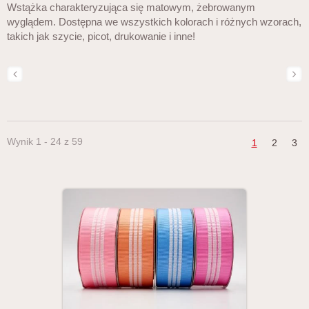
Wstążka charakteryzująca się matowym, żebrowanym
wyglądem. Dostępna we wszystkich kolorach i różnych wzorach,
takich jak szycie, picot, drukowanie i inne!
Wynik 1 - 24 z 59
1
2
3