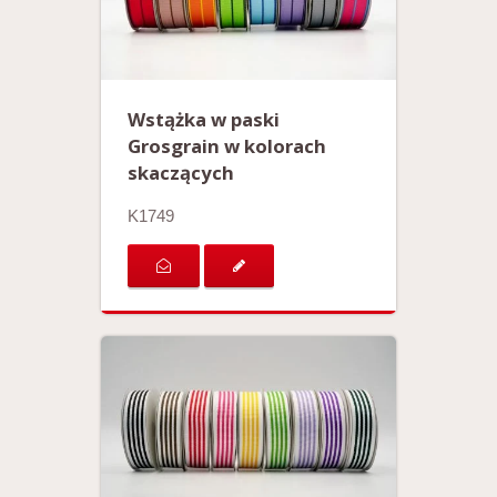
Wstążka w paski
Grosgrain w kolorach
skaczących
K1749