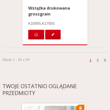
Wstążka drukowana
groszgrain
K1699S.K1700S
Wynik 1 - 24 z 59
1
2
3
TWOJE OSTATNIO OGLĄDANE
PRZEDMIOTY