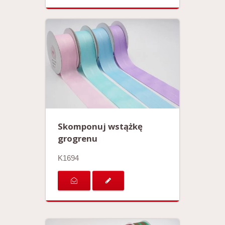
Skomponuj wstążkę
grogrenu
K1694