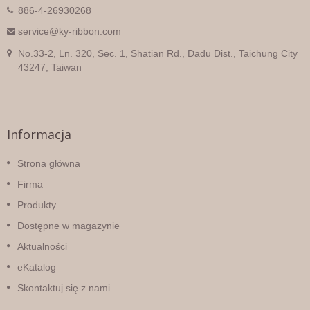
886-4-26930268
service@ky-ribbon.com
No.33-2, Ln. 320, Sec. 1, Shatian Rd., Dadu Dist., Taichung City
43247, Taiwan
Informacja
Strona główna
Firma
Produkty
Dostępne w magazynie
Aktualności
eKatalog
Skontaktuj się z nami