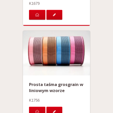
K1679
Prosta taśma grosgrain w
liniowym wzorze
K1756