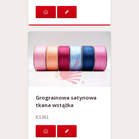
Grograinowa satynowa
tkana wstążka
K1361