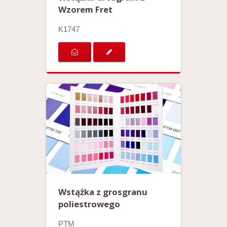
Wzorem Fret
K1747
Wstążka z grosgranu
poliestrowego
PTM