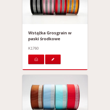
Wstążka Grosgrain w
paski środkowe
K1760