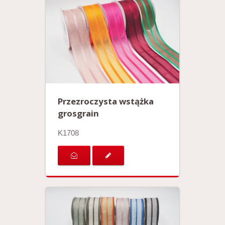
Przezroczysta wstążka
grosgrain
K1708