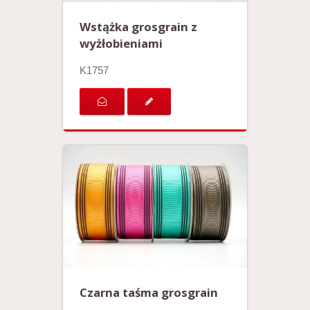
Wstążka grosgrain z
wyżłobieniami
K1757
Czarna taśma grosgrain