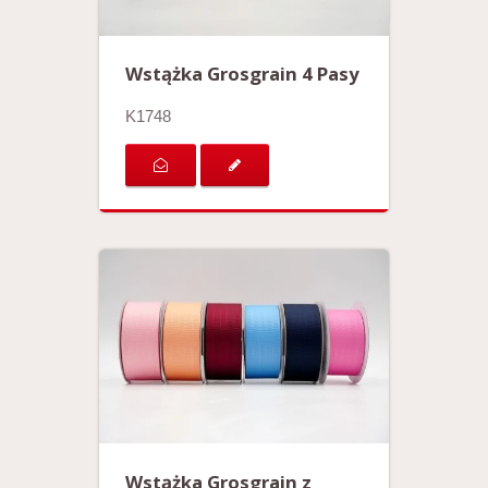
Wstążka Grosgrain 4 Pasy
K1748
Wstążka Grosgrain z