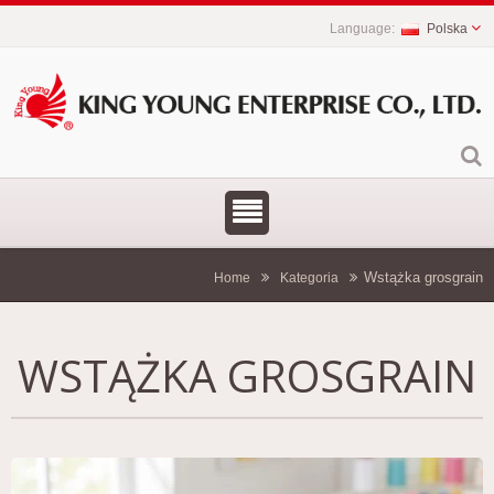
Polska
Wstążka grosgrain
Home
Kategoria
WSTĄŻKA GROSGRAIN