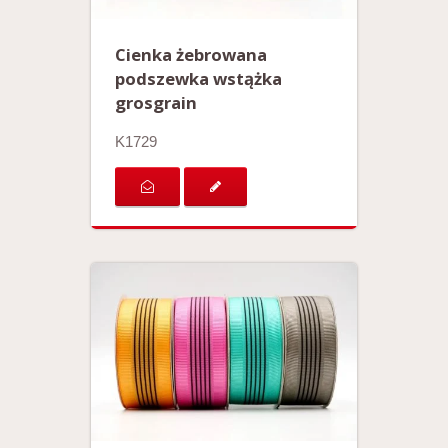
Cienka żebrowana
podszewka wstążka
grosgrain
K1729