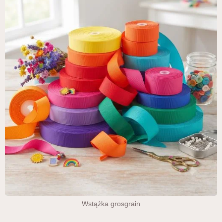
Wstążka grosgrain