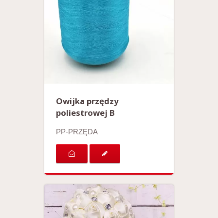
Owijka przędzy
poliestrowej B
PP-PRZĘDA