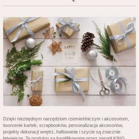
Dzięki niezbędnym narzędziom rzemieślniczym i akcesoriom,
tworzenie kartek, scrapbooków, personalizacja akcesoriów,
projekty dekoracji wnętrz, haftowanie i szycie są znacznie
łatwiejsze. Te produkty są kwalifikowane przez zespół KING