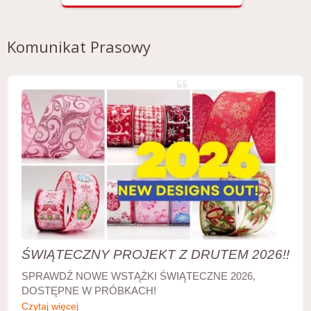
Komunikat Prasowy
ŚWIĄTECZNY PROJEKT Z DRUTEM 2026!!
SPRAWDŹ NOWE WSTĄŻKI ŚWIĄTECZNE 2026,
DOSTĘPNE W PRÓBKACH!
Czytaj więcej