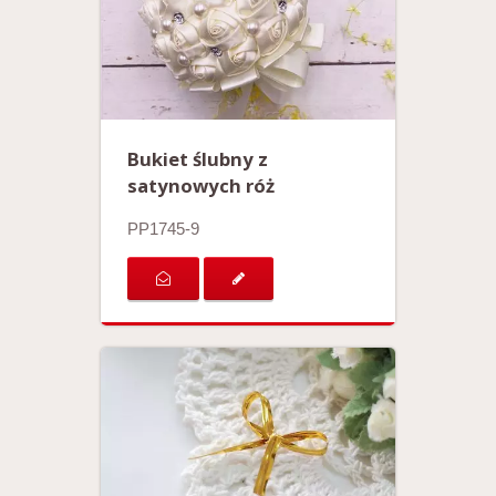
Bukiet ślubny z
satynowych róż
PP1745-9