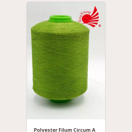
Polyester Filum Circum A