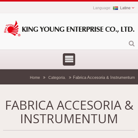
Latine
Fabrica Accesoria & Instrumentum
Home
Categoria.
FABRICA ACCESORIA &
INSTRUMENTUM