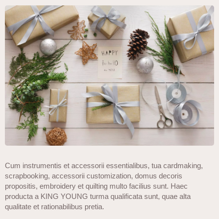
Cum instrumentis et accessorii essentialibus, tua cardmaking,
scrapbooking, accessorii customization, domus decoris
propositis, embroidery et quilting multo facilius sunt. Haec
producta a KING YOUNG turma qualificata sunt, quae alta
qualitate et rationabilibus pretia.