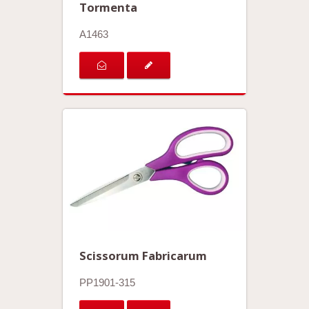
Tormenta
A1463
Scissorum Fabricarum
PP1901-315