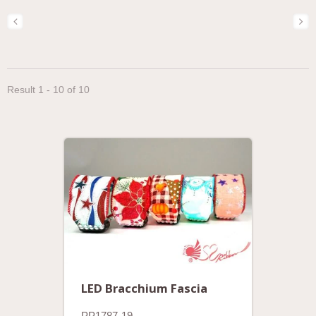
Result 1 - 10 of 10
LED Bracchium Fascia
PP1787-19