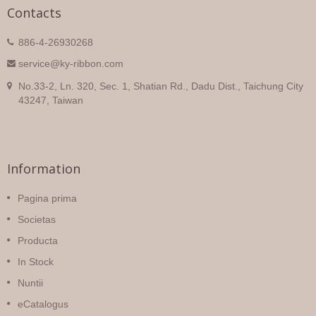
Contacts
886-4-26930268
service@ky-ribbon.com
No.33-2, Ln. 320, Sec. 1, Shatian Rd., Dadu Dist., Taichung City
43247, Taiwan
Information
Pagina prima
Societas
Producta
In Stock
Nuntii
eCatalogus