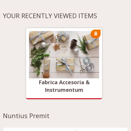
YOUR RECENTLY VIEWED ITEMS
 &
Fabrica Accesoria &
Fa
Instrumentum
Nuntius Premit