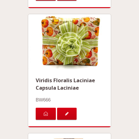
Viridis Floralis Laciniae
Capsula Laciniae
BW666