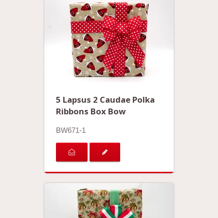
5 Lapsus 2 Caudae Polka
Ribbons Box Bow
BW671-1