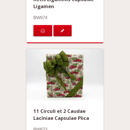
Ligamen
BW674
11 Circuli et 2 Caudae
Laciniae Capsulae Plica
BW673