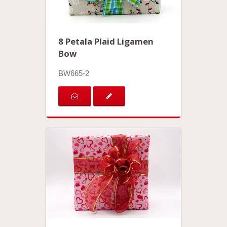
8 Petala Plaid Ligamen
Bow
BW665-2