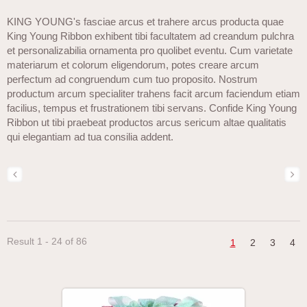
KING YOUNG's fasciae arcus et trahere arcus producta quae
King Young Ribbon exhibent tibi facultatem ad creandum pulchra
et personalizabilia ornamenta pro quolibet eventu. Cum varietate
materiarum et colorum eligendorum, potes creare arcum
perfectum ad congruendum cum tuo proposito. Nostrum
productum arcum specialiter trahens facit arcum faciendum etiam
facilius, tempus et frustrationem tibi servans. Confide King Young
Ribbon ut tibi praebeat productos arcus sericum altae qualitatis
qui elegantiam ad tua consilia addent.
Result 1 - 24 of 86
1
2
3
4