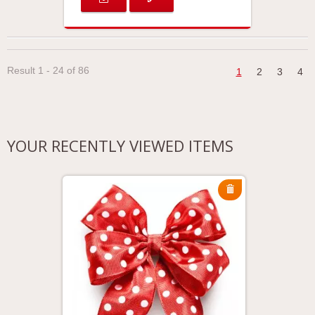
Result 1 - 24 of 86
1
2
3
4
YOUR RECENTLY VIEWED ITEMS