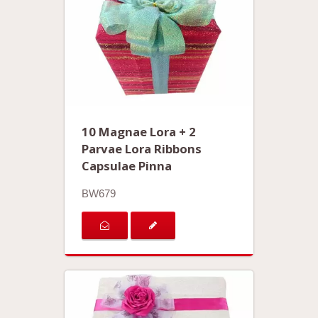
10 Magnae Lora + 2
Parvae Lora Ribbons
Capsulae Pinna
BW679