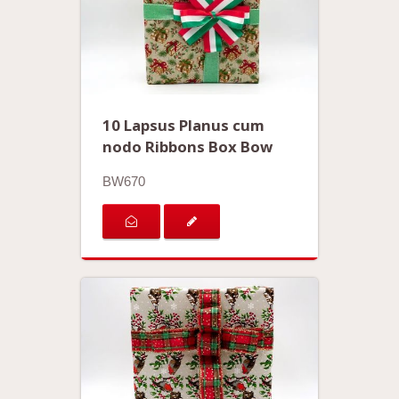
10 Lapsus Planus cum
nodo Ribbons Box Bow
BW670