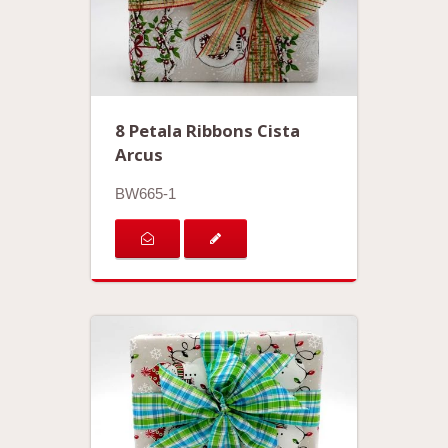
8 Petala Ribbons Cista
Arcus
BW665-1