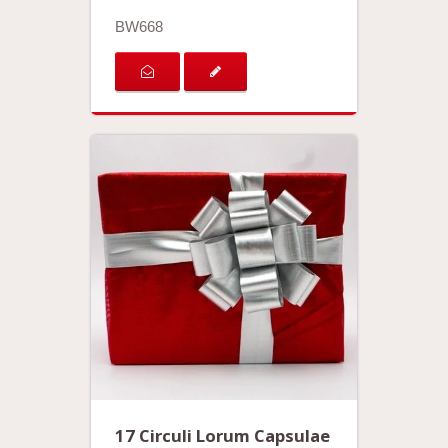
BW668
17 Circuli Lorum Capsulae