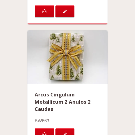
Arcus Cingulum
Metallicum 2 Anulos 2
Caudas
BW663