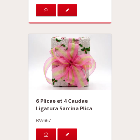
6 Plicae et 4 Caudae
Ligatura Sarcina Plica
BW667