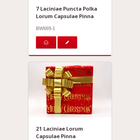
7 Laciniae Puncta Polka
Lorum Capsulae Pinna
BW669-1
21 Laciniae Lorum
Capsulae Pinna