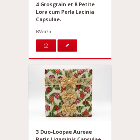
4 Grosgrain et 8 Petite
Lora cum Perla Lacinia
Capsulae.
BW675
3 Duo-Loopae Aureae
Retis Ligaminis Capsulae