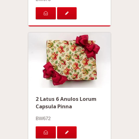
2 Latus 6 Anulos Lorum
Capsula Pinna
BW672