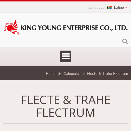
Latine
Flecte & Trahe Flectrum
Home
Categoria.
FLECTE & TRAHE
FLECTRUM