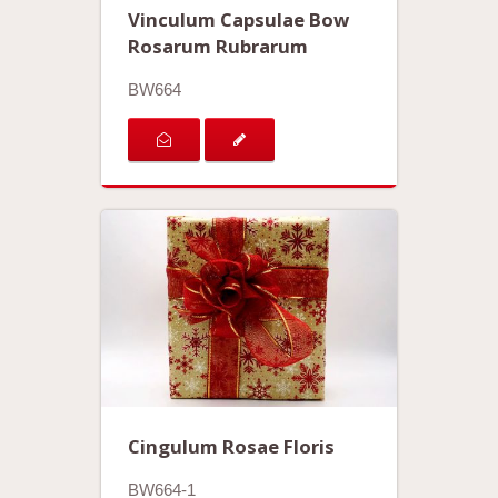
Vinculum Capsulae Bow
Rosarum Rubrarum
BW664
Cingulum Rosae Floris
BW664-1