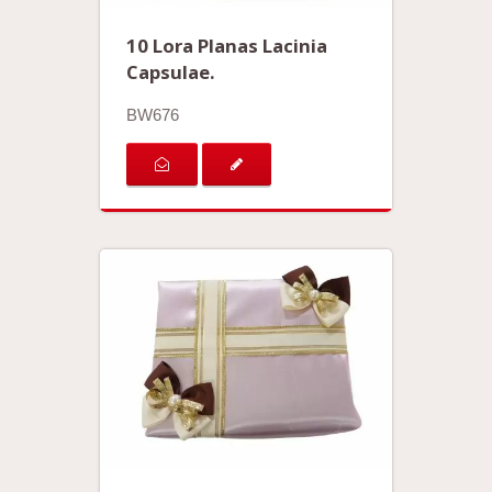
10 Lora Planas Lacinia
Capsulae.
BW676