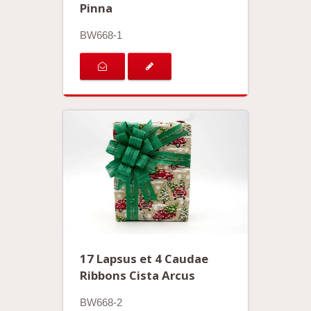
Pinna
BW668-1
17 Lapsus et 4 Caudae
Ribbons Cista Arcus
BW668-2