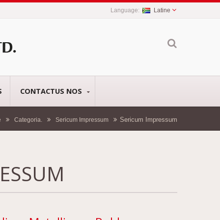
Latine
S
CONTACTUS NOS
Sericum Impressum
e
Categoria.
Sericum Impressum
RESSUM