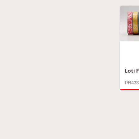
Loti 
PR433