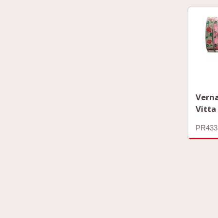
Verna
Vitta
PR433