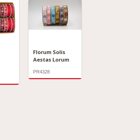
Florum Solis
Aestas Lorum
PR4328