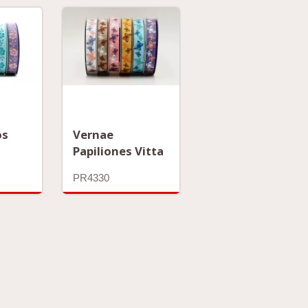
os
Vernae
Papiliones Vitta
PR4330