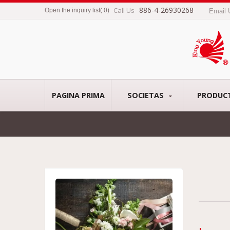
886-4-26930268
Call Us
Open the inquiry list
(
0
)
Email
PAGINA PRIMA
SOCIETAS
PRODUC