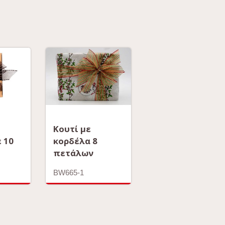
Κουτί με
 10
κορδέλα 8
πετάλων
BW665-1