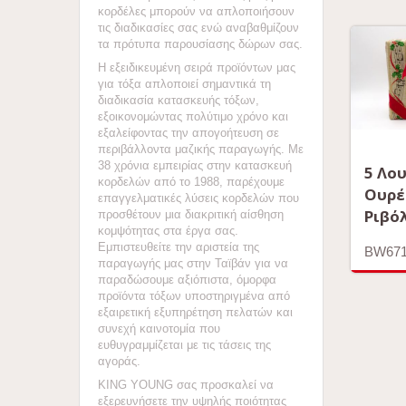
κορδέλες μπορούν να απλοποιήσουν
τις διαδικασίες σας ενώ αναβαθμίζουν
τα πρότυπα παρουσίασης δώρων σας.
Η εξειδικευμένη σειρά προϊόντων μας
για τόξα απλοποιεί σημαντικά τη
διαδικασία κατασκευής τόξων,
εξοικονομώντας πολύτιμο χρόνο και
εξαλείφοντας την απογοήτευση σε
περιβάλλοντα μαζικής παραγωγής. Με
38 χρόνια εμπειρίας στην κατασκευή
5 Λου
κορδελών από το 1988, παρέχουμε
Ουρέ
επαγγελματικές λύσεις κορδελών που
Ριβό
προσθέτουν μια διακριτική αίσθηση
κομψότητας στα έργα σας.
Εμπιστευθείτε την αριστεία της
BW67
παραγωγής μας στην Ταϊβάν για να
παραδώσουμε αξιόπιστα, όμορφα
προϊόντα τόξων υποστηριγμένα από
εξαιρετική εξυπηρέτηση πελατών και
συνεχή καινοτομία που
ευθυγραμμίζεται με τις τάσεις της
αγοράς.
KING YOUNG σας προσκαλεί να
εξερευνήσετε την υψηλής ποιότητας