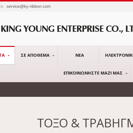
service@ky-ribbon.com
 Us
ΤΑ
ΣΕ ΑΠΌΘΕΜΑ
ΝΈΑ
ΗΛΕΚΤΡΟΝΙ
ΕΠΙΚΟΙΝΩΝΉΣΤΕ ΜΑΖΊ ΜΑΣ
ΤΌΞΟ & ΤΡΆΒΗΓ