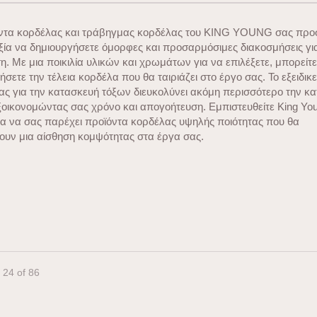
όντα κορδέλας και τράβηγμας κορδέλας του KING YOUNG σας πρ
ιξία να δημιουργήσετε όμορφες και προσαρμόσιμες διακοσμήσεις γι
η. Με μια ποικιλία υλικών και χρωμάτων για να επιλέξετε, μπορείτ
ήσετε την τέλεια κορδέλα που θα ταιριάζει στο έργο σας. Το εξειδικ
ας για την κατασκευή τόξων διευκολύνει ακόμη περισσότερο την κ
ξοικονομώντας σας χρόνο και απογοήτευση. Εμπιστευθείτε King Yo
ια να σας παρέχει προϊόντα κορδέλας υψηλής ποιότητας που θα
υν μια αίσθηση κομψότητας στα έργα σας.
- 24 of 86