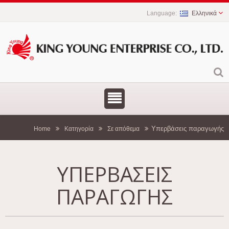
Ελληνικά
Υπερβάσεις παραγωγής
Home
Κατηγορία
Σε απόθεμα
ΥΠΕΡΒΆΣΕΙΣ
ΠΑΡΑΓΩΓΉΣ