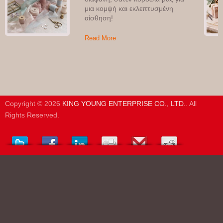
μια κομψή και εκλεπτυσμένη
αίσθηση!
Read More
Copyright © 2026
KING YOUNG ENTERPRISE CO., LTD.
. All
Rights Reserved.