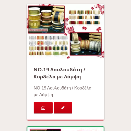
ΝΟ.19 Λουλουδάτη /
Κορδέλα με Λάμψη
ΝΟ.19 Λουλουδάτη / Κορδέλα
με Λάμψη