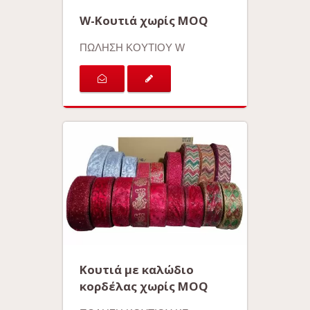
W-Κουτιά χωρίς MOQ
ΠΩΛΗΣΗ ΚΟΥΤΙΟΥ W
Κουτιά με καλώδιο
κορδέλας χωρίς MOQ