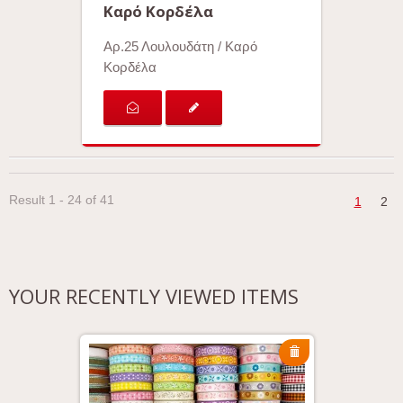
Καρό Κορδέλα
Αρ.25 Λουλουδάτη / Καρό
Κορδέλα
Result 1 - 24 of 41
1
2
YOUR RECENTLY VIEWED ITEMS