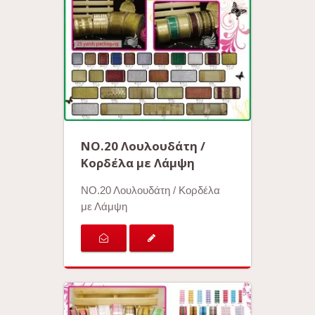
ΝΟ.20 Λουλουδάτη /
Κορδέλα με Λάμψη
ΝΟ.20 Λουλουδάτη / Κορδέλα
με Λάμψη