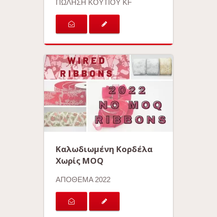
ΠΩΛΗΣΗ ΚΟΥΤΙΟΥ KF
Καλωδιωμένη Κορδέλα
Χωρίς MOQ
ΑΠΟΘΕΜΑ 2022