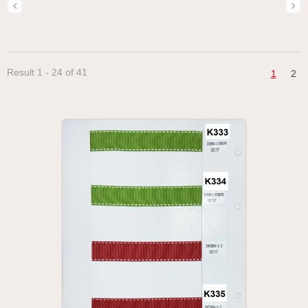
Result 1 - 24 of 41
1
2