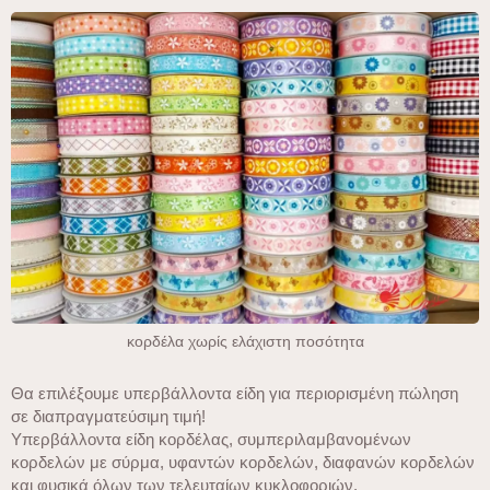
κορδέλα χωρίς ελάχιστη ποσότητα
Θα επιλέξουμε υπερβάλλοντα είδη για περιορισμένη πώληση
σε διαπραγματεύσιμη τιμή!
Υπερβάλλοντα είδη κορδέλας, συμπεριλαμβανομένων
κορδελών με σύρμα, υφαντών κορδελών, διαφανών κορδελών
και φυσικά όλων των τελευταίων κυκλοφοριών.