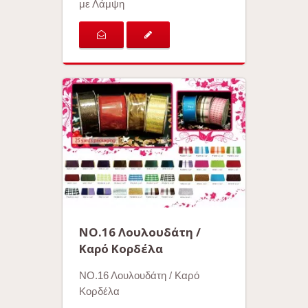
με Λάμψη
ΝΟ.16 Λουλουδάτη /
Καρό Κορδέλα
ΝΟ.16 Λουλουδάτη / Καρό
Κορδέλα