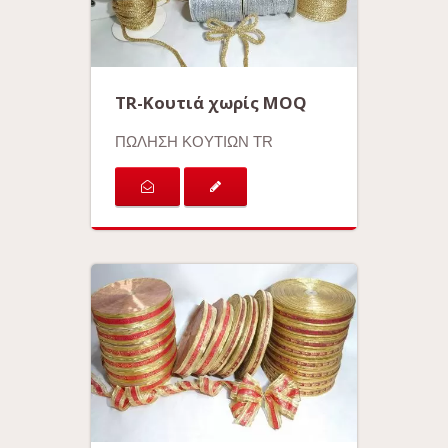
TR-Κουτιά χωρίς MOQ
ΠΩΛΗΣΗ ΚΟΥΤΙΩΝ TR