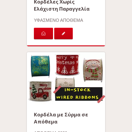
Κορδέλες Χωρίς
Ελάχιστη Παραγγελία
ΥΦΑΣΜΕΝΟ ΑΠΟΘΕΜΑ
Κορδέλα με Σύρμα σε
Απόθεμα