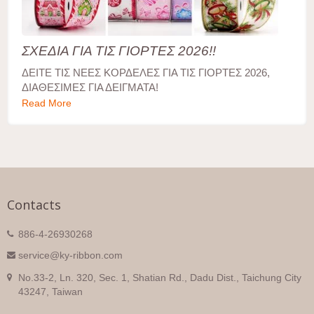
ΣΧΕΔΙΑ ΓΙΑ ΤΙΣ ΓΙΟΡΤΕΣ 2026!!
ΔΕΙΤΕ ΤΙΣ ΝΕΕΣ ΚΟΡΔΕΛΕΣ ΓΙΑ ΤΙΣ ΓΙΟΡΤΕΣ 2026,
ΔΙΑΘΕΣΙΜΕΣ ΓΙΑ ΔΕΙΓΜΑΤΑ!
Read More
Contacts
886-4-26930268
service@ky-ribbon.com
No.33-2, Ln. 320, Sec. 1, Shatian Rd., Dadu Dist., Taichung City
43247, Taiwan