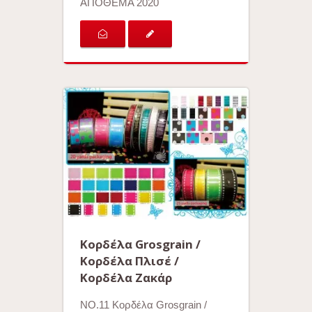
ΑΠΟΘΕΜΑ 2020
Κορδέλα Grosgrain /
Κορδέλα Πλισέ /
Κορδέλα Ζακάρ
ΝΟ.11 Κορδέλα Grosgrain /