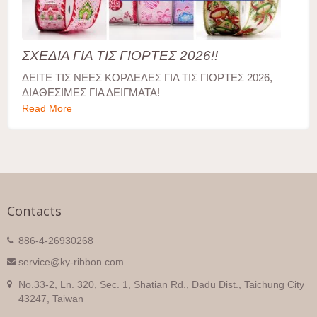
ΣΧΕΔΙΑ ΓΙΑ ΤΙΣ ΓΙΟΡΤΕΣ 2026!!
ΔΕΙΤΕ ΤΙΣ ΝΕΕΣ ΚΟΡΔΕΛΕΣ ΓΙΑ ΤΙΣ ΓΙΟΡΤΕΣ 2026,
ΔΙΑΘΕΣΙΜΕΣ ΓΙΑ ΔΕΙΓΜΑΤΑ!
Read More
Contacts
886-4-26930268
service@ky-ribbon.com
No.33-2, Ln. 320, Sec. 1, Shatian Rd., Dadu Dist., Taichung City
43247, Taiwan