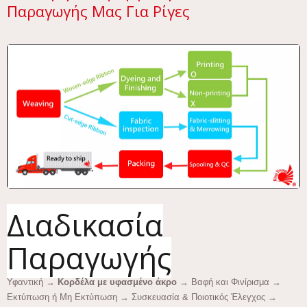
Παραγωγής Μας Για Ρίγες
Διαδικασία
Παραγωγής
Υφαντική →
Κορδέλα με υφασμένο άκρο
→ Βαφή και Φινίρισμα →
Εκτύπωση ή Μη Εκτύπωση → Συσκευασία & Ποιοτικός Έλεγχος →