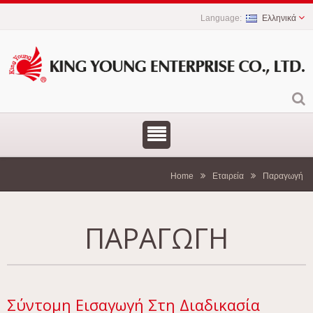
Ελληνικά
Home
Εταιρεία
Παραγωγή
ΠΑΡΑΓΩΓΉ
Σύντομη Εισαγωγή Στη Διαδικασία