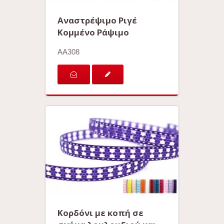
Αναστρέψιμο Ριγέ
Κομμένο Ράψιμο
AA308
Κορδόνι με κοπή σε