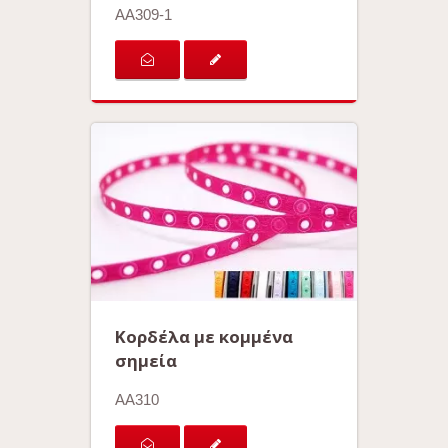
AA309-1
Κορδέλα με κομμένα
σημεία
AA310