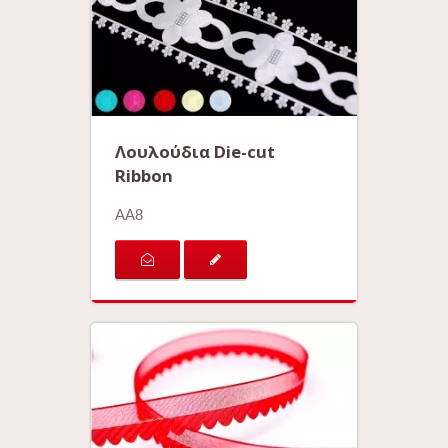
Λουλούδια Die-cut
Ribbon
AA8