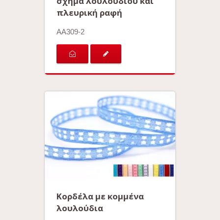
σχήμα λουλουδιού και
πλευρική ραφή
AA309-2
Κορδέλα με κομμένα
λουλούδια