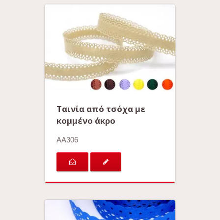
Ταινία από τσόχα με
κομμένο άκρο
AA306