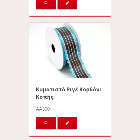
Κυματιστό Ριγέ Κορδόνι
Κοπής
AA300