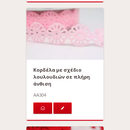
Κορδέλα με σχέδιο
λουλουδιών σε πλήρη
άνθιση
AA304