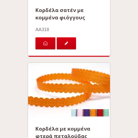
Κορδέλα σατέν με
κομμένα φιόγγους
AA318
Κορδέλα με κομμένα
φτερά πεταλούδας