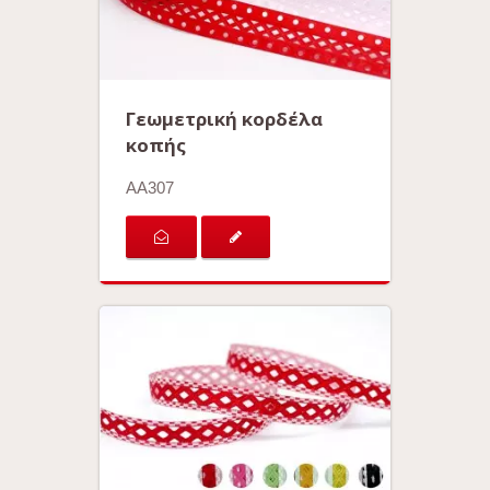
Γεωμετρική κορδέλα
κοπής
AA307