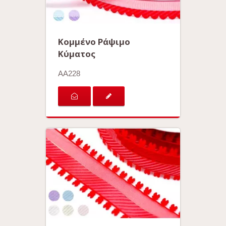
Κομμένο Ράψιμο
Κύματος
AA228