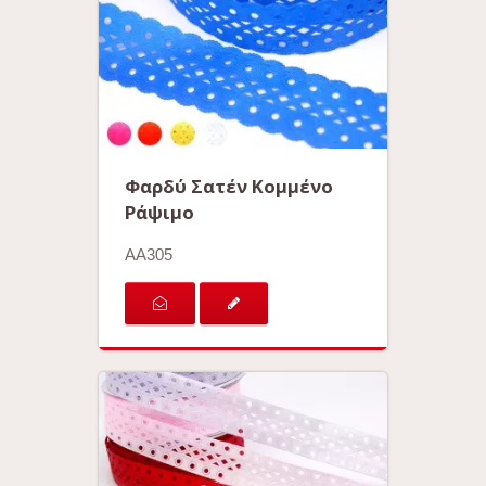
Φαρδύ Σατέν Κομμένο
Ράψιμο
AA305