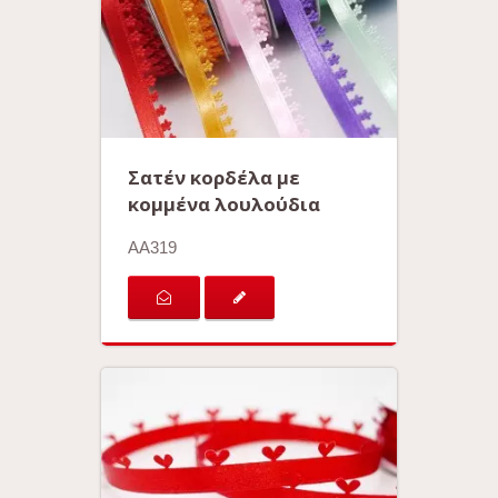
Σατέν κορδέλα με
κομμένα λουλούδια
AA319