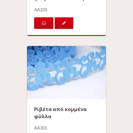
AA320
Ριβέτα από κομμένα
φύλλα
AA301