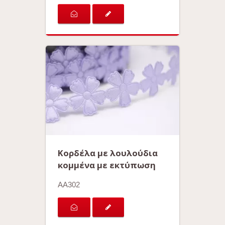
Κορδέλα με λουλούδια
κομμένα με εκτύπωση
AA302