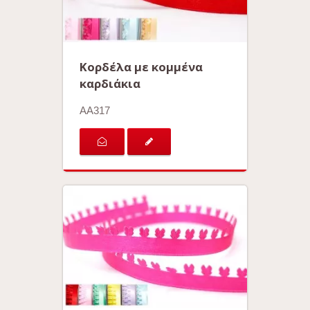
Κορδέλα με κομμένα
καρδιάκια
AA317