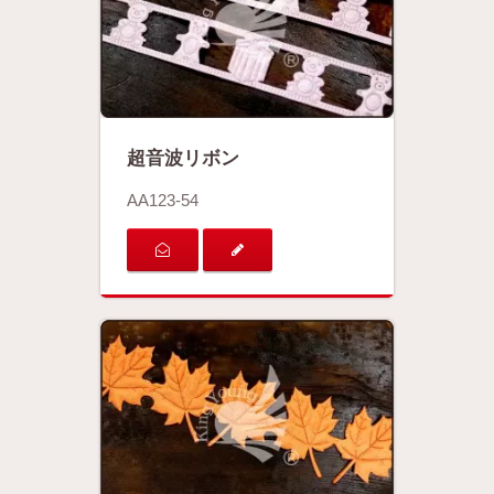
超音波リボン
AA123-54