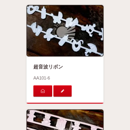
超音波リボン
AA101-6