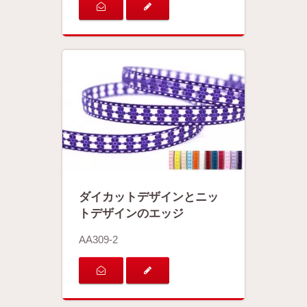
ダイカットデザインとニッ
トデザインのエッジ
AA309-2