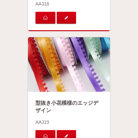
AA318
型抜き小花模様のエッジデ
ザイン
AA319