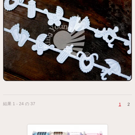
結果 1 - 24 の 37
1
2