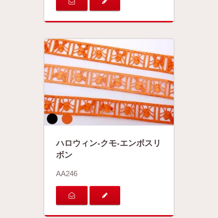
ハロウィン-クモ-エンボスリ
ボン
AA246