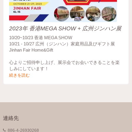
2023年 香港MEGA SHOW + 広州ジンハン展
10/20~10/23 香港 MEGA SHOW
10/21 - 10/27 広州（ジンハン）家庭用品及びギフト展
Jinhan Fair Home&Gift
心よりご招待申し上げ、展示会でお会いできることを楽
しみにしています！
続きを読む
連絡先
886-4-26930268