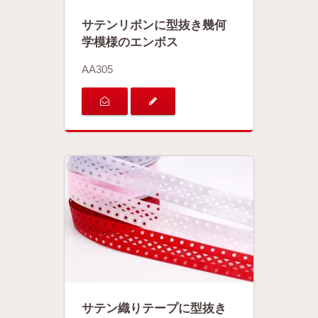
サテンリボンに型抜き幾何
学模様のエンボス
AA305
サテン織りテープに型抜き