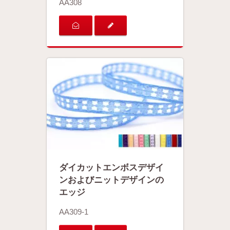
AA308
ダイカットエンボスデザイ
ンおよびニットデザインの
エッジ
AA309-1