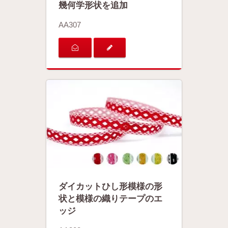
幾何学形状を追加
AA307
ダイカットひし形模様の形
状と模様の織りテープのエ
ッジ