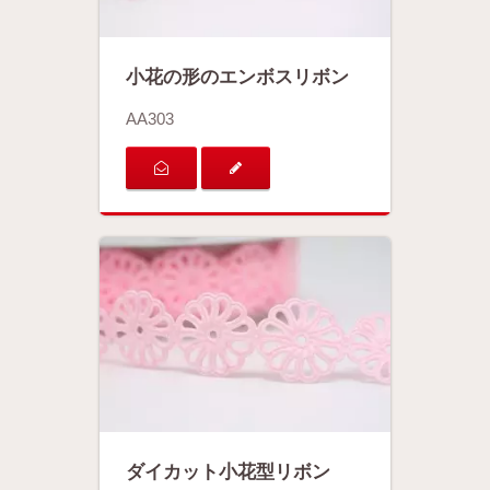
小花の形のエンボスリボン
AA303
ダイカット小花型リボン