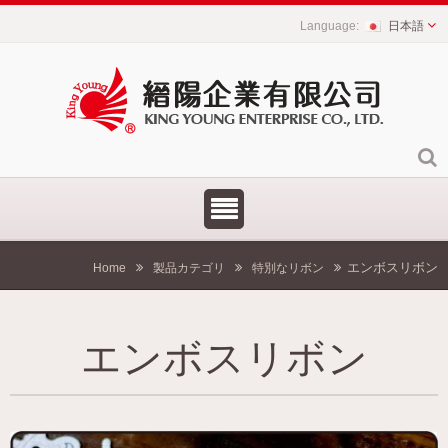
日本語
エンボスリボン
Home
製品カテゴリ
特別なリボン
エンボスリボン