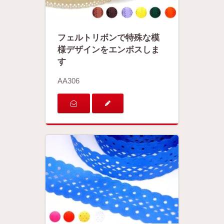
フェルトリボンで特殊な模
様デザインをエンボスしま
す
AA306