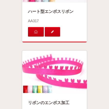
ハート型エンボスリボン
AA317
リボンのエンボス加工