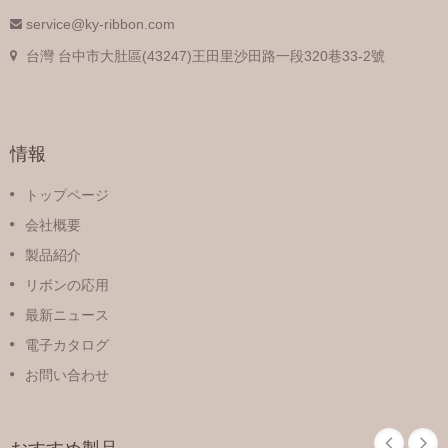
service@ky-ribbon.com
台灣 台中市大肚區(43247)王田里沙田路一段320巷33-2號
情報
トップページ
会社概要
製品紹介
リボンの応用
最新ニュース
電子カタログ
お問い合わせ
おすすめ製品