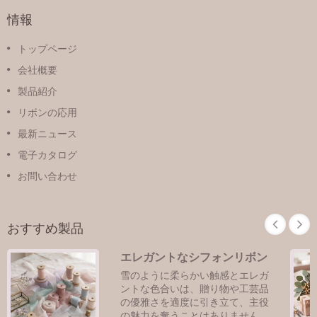
情報
トップページ
会社概要
製品紹介
リボンの応用
最新ニュース
電子カタログ
お問い合わせ
おすすめ製品
エレガントなシフォンリボン
雪のように柔らかい触感とエレガ
ントな色合いは、贈り物や工芸品
の優雅さを適度に引き立て、主役
の魅力を奪うことはありません。