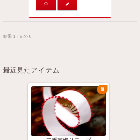
結果 1 - 6 の 6
最近見たアイテム