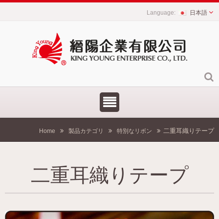
日本語
二重耳織りテープ
Home
製品カテゴリ
特別なリボン
二重耳織りテープ