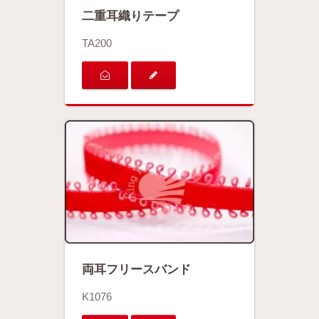
二重耳織りテープ
TA200
両耳フリースバンド
K1076