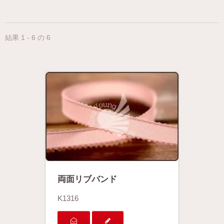
結果 1 - 6 の 6
両面リブバンド
K1316