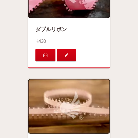
ダブルリボン
K430