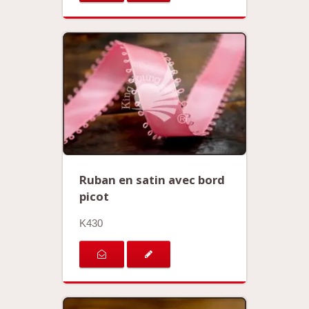
Ruban en satin avec bord
picot
K430