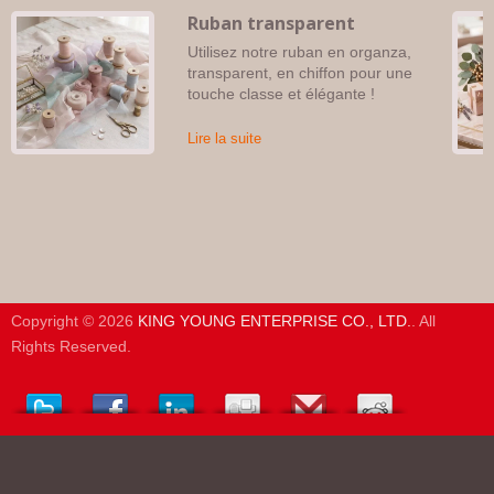
Ruban transparent
Utilisez notre ruban en organza,
transparent, en chiffon pour une
touche classe et élégante !
Lire la suite
Copyright © 2026
KING YOUNG ENTERPRISE CO., LTD.
. All
Rights Reserved.