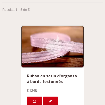
Résultat 1 - 5 de 5
Ruban en satin d'organza
à bords festonnés
K1348