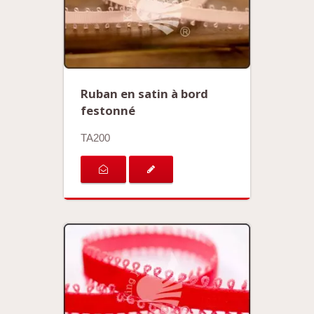
Ruban en satin à bord
festonné
TA200