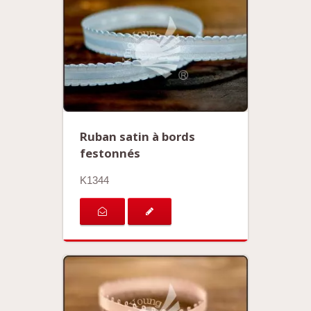
Ruban satin à bords
festonnés
K1344