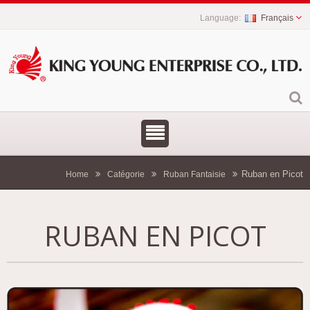
Français
Ruban en Picot
Home
Catégorie
Ruban Fantaisie
RUBAN EN PICOT