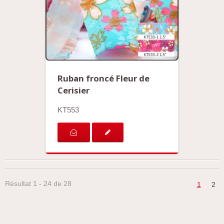
Ruban froncé Fleur de
Cerisier
KT553
Résultat 1 - 24 de 28
1
2