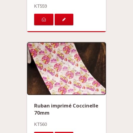
KT559
Ruban imprimé Coccinelle
70mm
KT560