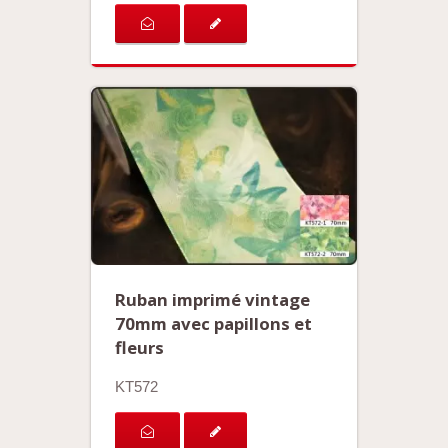
Ruban imprimé vintage
70mm avec papillons et
fleurs
KT572