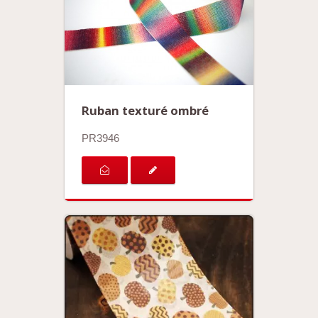
Ruban texturé ombré
PR3946