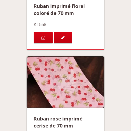
Ruban imprimé floral
coloré de 70 mm
KT558
Ruban rose imprimé
cerise de 70 mm