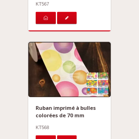
KT567
Ruban imprimé à bulles
colorées de 70 mm
KT568