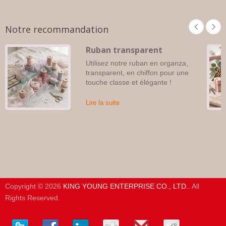
Notre recommandation
Ruban transparent
Utilisez notre ruban en organza,
transparent, en chiffon pour une
touche classe et élégante !
Lire la suite
Copyright © 2026
KING YOUNG ENTERPRISE CO., LTD.
. All
Rights Reserved.