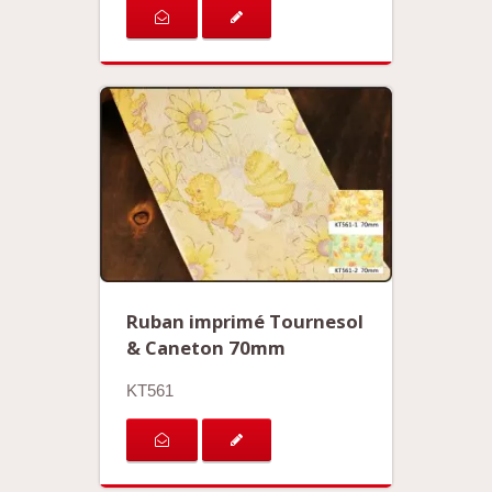
Ruban imprimé Tournesol
& Caneton 70mm
KT561