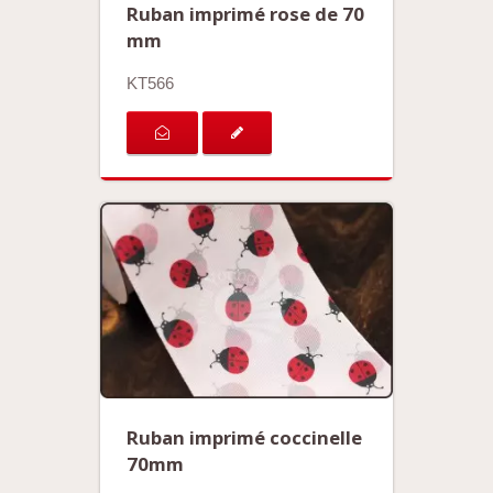
Ruban imprimé rose de 70
mm
KT566
Ruban imprimé coccinelle
70mm