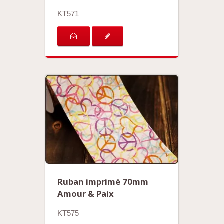
KT571
Ruban imprimé 70mm
Amour & Paix
KT575