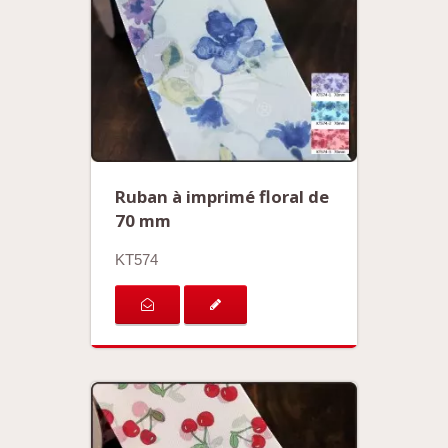
Ruban à imprimé floral de
70 mm
KT574