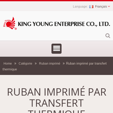
Français
Ruban imprimé par transfert
Home
Catégorie
Ruban imprimé
thermique
RUBAN IMPRIMÉ PAR
TRANSFERT