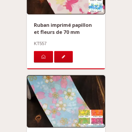
Ruban imprimé papillon
et fleurs de 70 mm
KT557