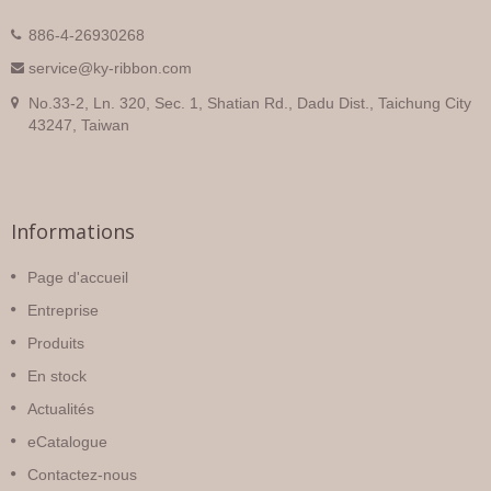
886-4-26930268
service@ky-ribbon.com
No.33-2, Ln. 320, Sec. 1, Shatian Rd., Dadu Dist., Taichung City
43247, Taiwan
Informations
Page d'accueil
Entreprise
Produits
En stock
Actualités
eCatalogue
Contactez-nous