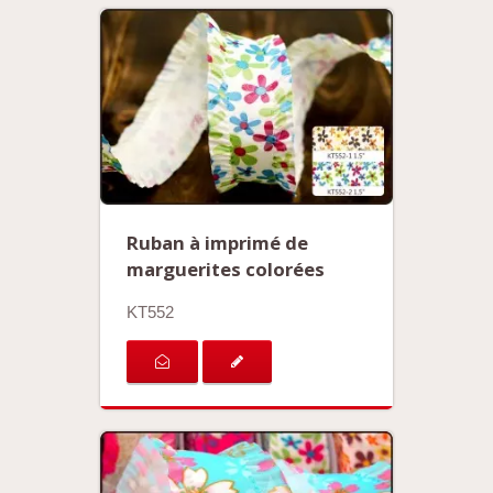
Ruban à imprimé de
marguerites colorées
KT552