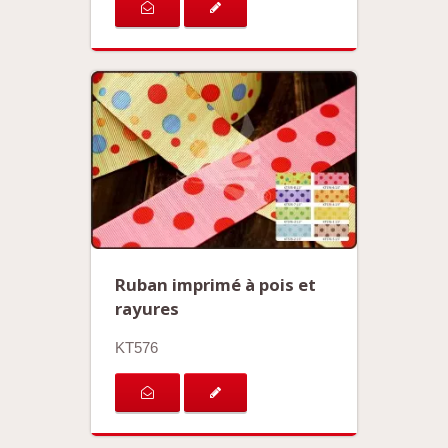
Ruban imprimé à pois et
rayures
KT576