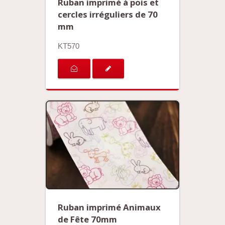
Ruban imprimé à pois et
cercles irréguliers de 70
mm
KT570
Ruban imprimé Animaux
de Fête 70mm