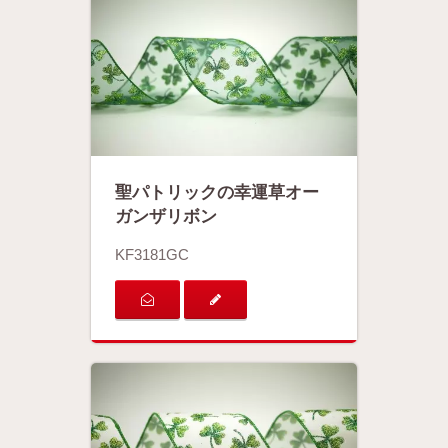
聖パトリックの幸運草オー
ガンザリボン
KF3181GC