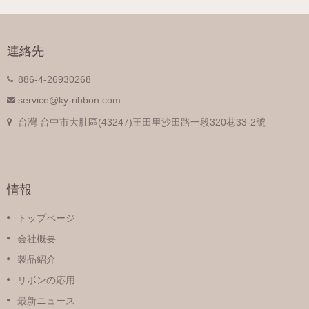
連絡先
886-4-26930268
service@ky-ribbon.com
台灣 台中市大肚區(43247)王田里沙田路一段320巷33-2號
情報
トップページ
会社概要
製品紹介
リボンの応用
最新ニュース