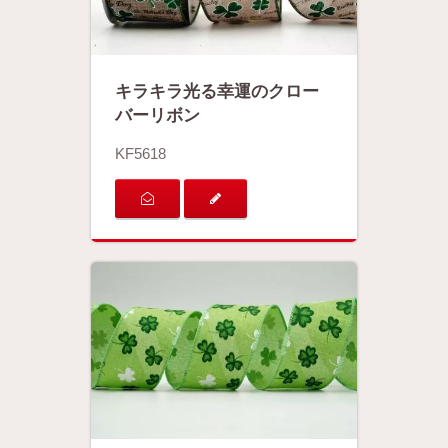
キラキラ光る幸運のクロー
バーリボン
KF5618