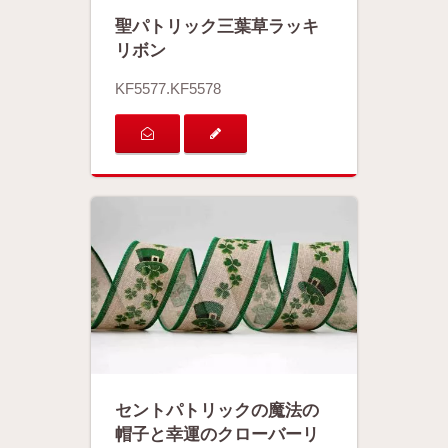
聖パトリック三葉草ラッキ
リボン
KF5577.KF5578
セントパトリックの魔法の
帽子と幸運のクローバーリ