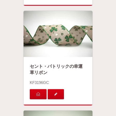
セント・パトリックの幸運
草リボン
KF3196GC