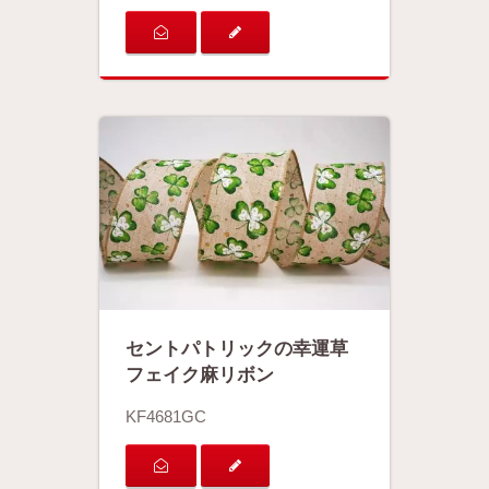
セントパトリックの幸運草
フェイク麻リボン
KF4681GC