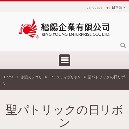
日本語
聖パトリックの日リボ
Home
製品カテゴリ
フェスティブリボン
ン
聖パトリックの日リボ
ン