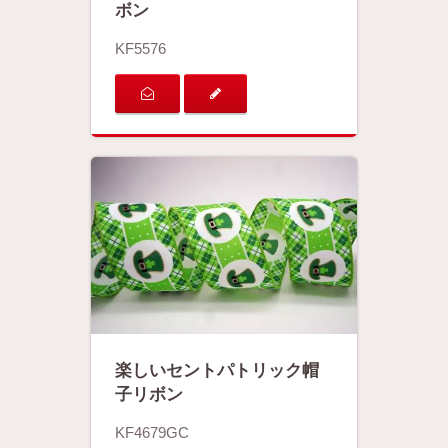
ボン
KF5576
楽しいセントパトリック帽
子リボン
KF4679GC