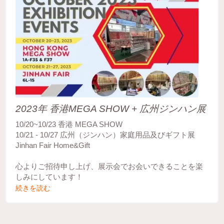
2023年 香港MEGA SHOW + 広州ジンハン展
10/20~10/23 香港 MEGA SHOW
10/21 - 10/27 広州（ジンハン）家庭用品及びギフト展
Jinhan Fair Home&Gift
心よりご招待申し上げ、展示会でお会いできることを楽
しみにしています！
続きを読む