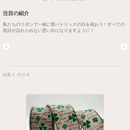
注目の紹介
私たちのリボンで一緒に聖パトリックの日を祝おう！すべての
祝日が忘れられない思い出になりますように！
結果 1 - 8 の 8