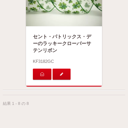
セント・パトリックス・デ
ーのラッキークローバーサ
テンリボン
KF3182GC
結果 1 - 8 の 8