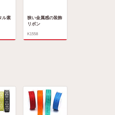
タル素
狭い金属感の装飾
リボン
K1558