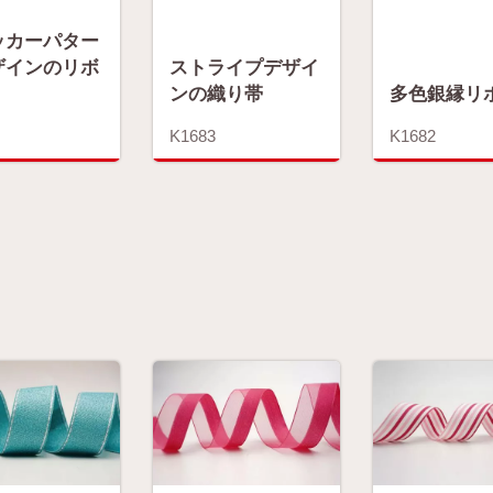
ッカーパター
ザインのリボ
ストライプデザイ
ンの織り帯
多色銀縁リ
K1683
K1682