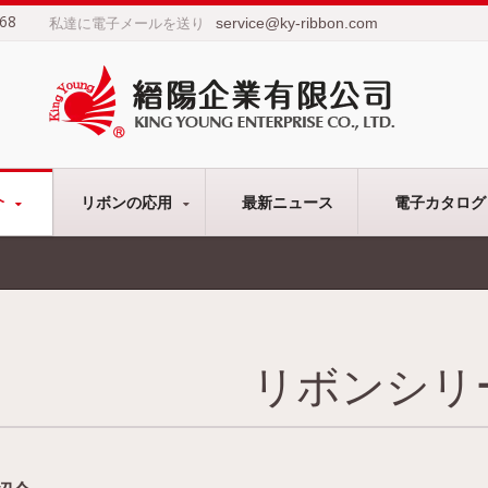
68
service@ky-ribbon.com
私達に電子メールを送り
介
リボンの応用
最新ニュース
電子カタログ
リボンシリ