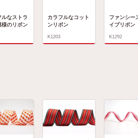
フルなストラ
カラフルなコット
ファンシー
模様のリボン
ンリボン
イプリボン
K1203
K1292