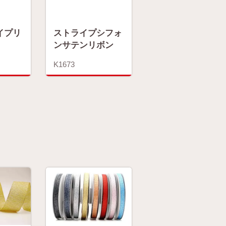
イプリ
ストライプシフォ
ンサテンリボン
K1673