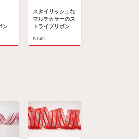
スタイリッシュな
マルチカラーのス
ボン
トライプリボン
K1681