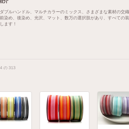
紹介
ダブルハンドル、マルチカラーのミックス、さまざまな素材の交
前染め、後染め、光沢、マット、数万の選択肢があり、すべての
します！
24 の 313