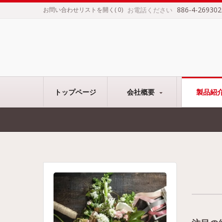
886-4-269302
お電話ください
お問い合わせリストを開く
(
0
)
トップページ
会社概要
製品紹