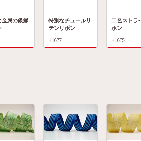
な金属の銀縁
特別なチュールサ
二色ストラ
ン
テンリボン
ボン
K1677
K1675