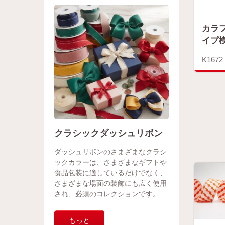
カラ
イプ
K1672
クラシックダッシュリボン
ダッシュリボンのさまざまなクラシ
ックカラーは、さまざまなギフトや
食品包装に適しているだけでなく、
さまざまな場面の装飾にも広く使用
され、必須のコレクションです。
もっと