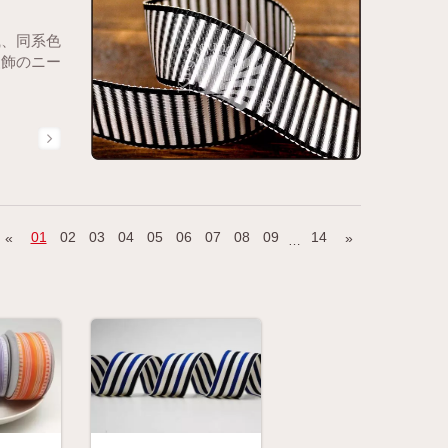
織、同系色
装飾のニー
01
02
03
04
05
06
07
08
09
14
«
»
…