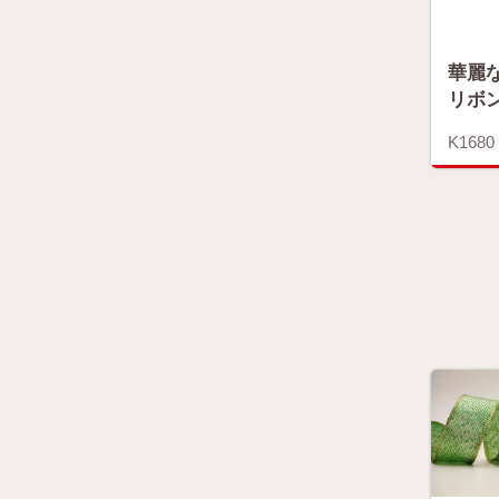
華麗
リボ
K1680