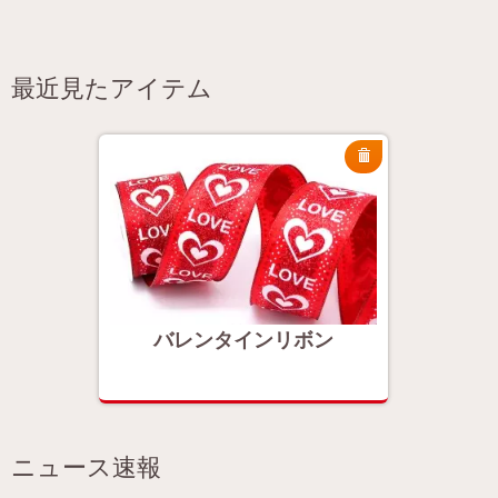
最近見たアイテム
ン
バレンタインリボン
バ
ニュース速報