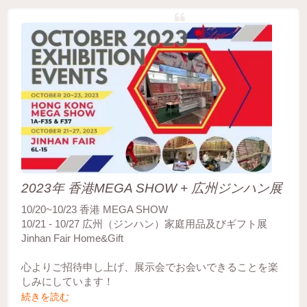
2023年 香港MEGA SHOW + 広州ジンハン展
10/20~10/23 香港 MEGA SHOW
10/21 - 10/27 広州（ジンハン）家庭用品及びギフト展
Jinhan Fair Home&Gift
心よりご招待申し上げ、展示会でお会いできることを楽
しみにしています！
続きを読む