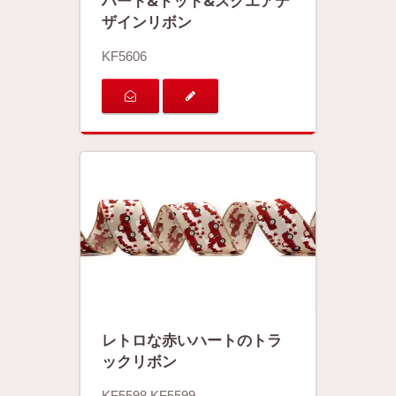
ハート&ドット&スクエアデ
ザインリボン
KF5606
レトロな赤いハートのトラ
ックリボン
KF5598.KF5599