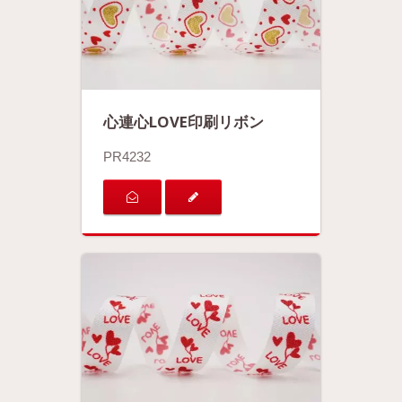
心連心LOVE印刷リボン
PR4232