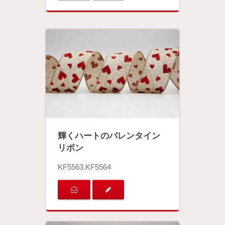
輝くハートのバレンタイン
リボン
KF5563.KF5564