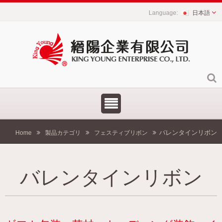
日本語
バレンタインリボン
Home
製品カテゴリ
フェスティブリボン
バレンタインリボン