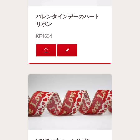
バレンタインデーのハート
リボン
KF4694