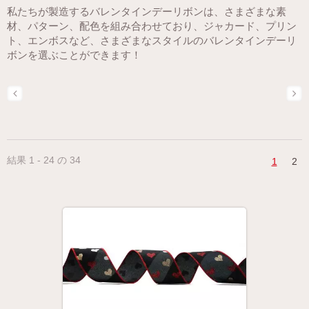
私たちが製造するバレンタインデーリボンは、さまざまな素
材、パターン、配色を組み合わせており、ジャカード、プリン
ト、エンボスなど、さまざまなスタイルのバレンタインデーリ
ボンを選ぶことができます！
結果 1 - 24 の 34
1
2