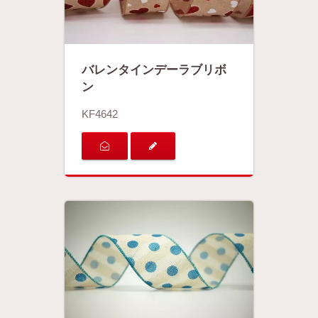
バレンタインデーラブリボ
ン
KF4642