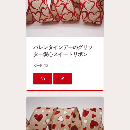
バレンタインデーのグリッ
ター愛心スイートリボン
KF4643