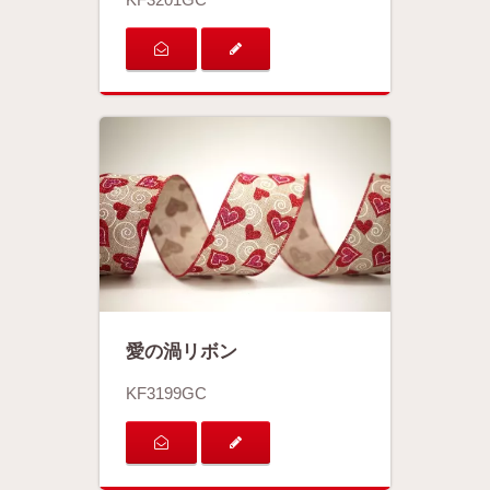
愛の渦リボン
KF3199GC