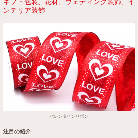
ギフト包装、花材、ウェディング装飾、イ
ンテリア装飾
バレンタインリボン
注目の紹介