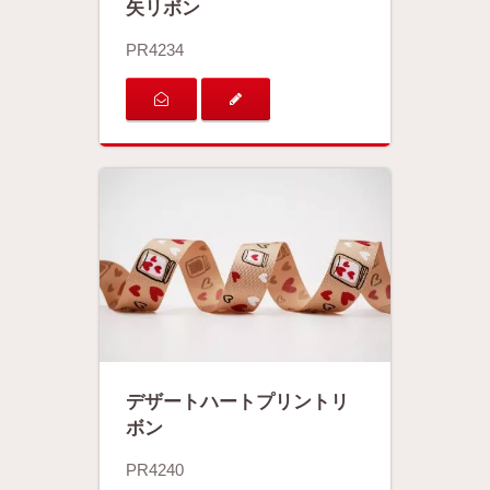
矢リボン
PR4234
デザートハートプリントリ
ボン
PR4240