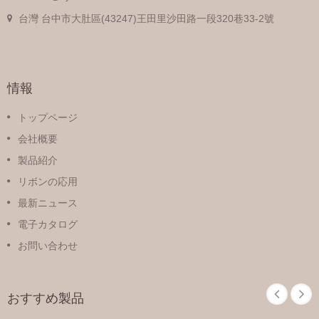
台灣 台中市大肚區(43247)王田里沙田路一段320巷33-2號
情報
トップページ
会社概要
製品紹介
リボンの応用
最新ニュース
電子カタログ
お問い合わせ
おすすめ製品