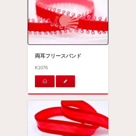
両耳フリースバンド
K1076