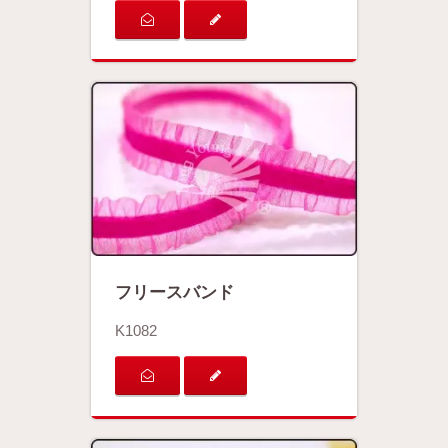
フリースバンド
K1082