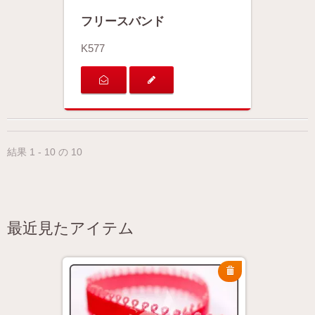
フリースバンド
K577
結果 1 - 10 の 10
最近見たアイテム