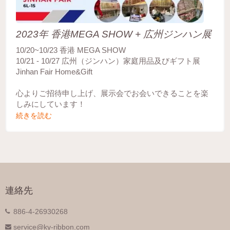
2023年 香港MEGA SHOW + 広州ジンハン展
10/20~10/23 香港 MEGA SHOW
10/21 - 10/27 広州（ジンハン）家庭用品及びギフト展
Jinhan Fair Home&Gift
心よりご招待申し上げ、展示会でお会いできることを楽
しみにしています！
続きを読む
連絡先
886-4-26930268
service@ky-ribbon.com