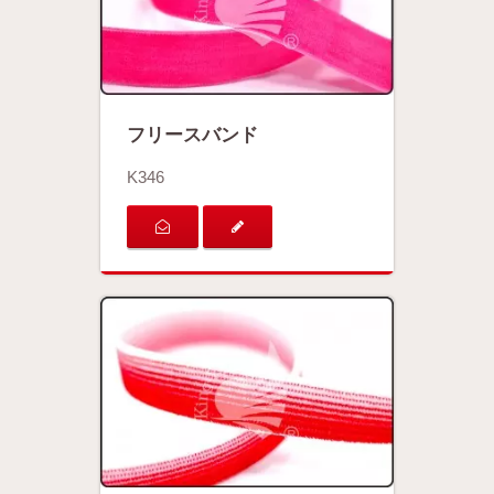
フリースバンド
K346