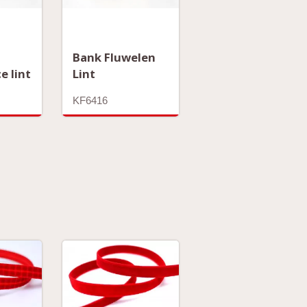
Bank Fluwelen
e lint
Lint
KF6416