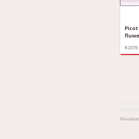
Picot
fluwe
K1076
Resultaat