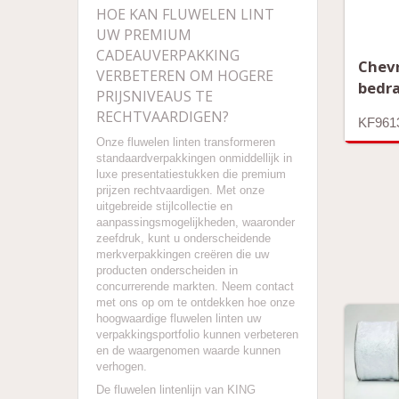
HOE KAN FLUWELEN LINT
UW PREMIUM
CADEAUVERPAKKING
Chev
VERBETEREN OM HOGERE
bedra
PRIJSNIVEAUS TE
RECHTVAARDIGEN?
KF961
Onze fluwelen linten transformeren
standaardverpakkingen onmiddellijk in
luxe presentatiestukken die premium
prijzen rechtvaardigen. Met onze
uitgebreide stijlcollectie en
aanpassingsmogelijkheden, waaronder
zeefdruk, kunt u onderscheidende
merkverpakkingen creëren die uw
producten onderscheiden in
concurrerende markten. Neem contact
met ons op om te ontdekken hoe onze
hoogwaardige fluwelen linten uw
verpakkingsportfolio kunnen verbeteren
en de waargenomen waarde kunnen
verhogen.
De fluwelen lintenlijn van KING