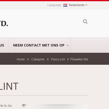
Nederlands
US
NEEM CONTACT MET ONS OP
Fluwelen lint
Home
Categorie
Fancy Lint
LINT
ie is nu