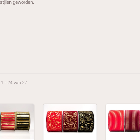
 stijlen geworden.
 1 - 24 van 27