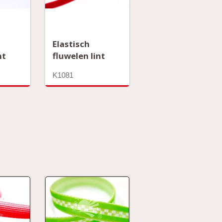
Elastisch
nt
fluwelen lint
K1081