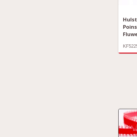
Hulst
Poins
Fluwe
KF522