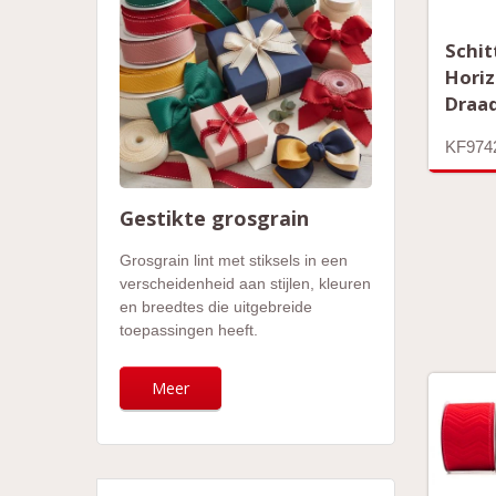
Schit
Horiz
Draad
KF974
Gestikte grosgrain
Grosgrain lint met stiksels in een
verscheidenheid aan stijlen, kleuren
en breedtes die uitgebreide
toepassingen heeft.
Meer