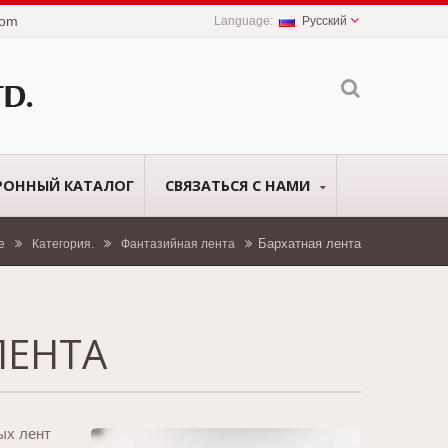
com
Русский
РОННЫЙ КАТАЛОГ
СВЯЗАТЬСЯ С НАМИ
Бархатная лента
e
Категория.
Фантазийная лента
ЛЕНТА
ых лент