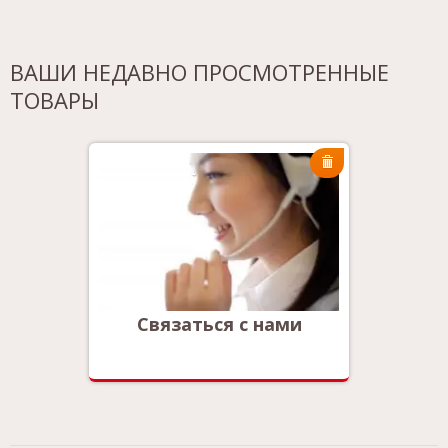
ВАШИ НЕДАВНО ПРОСМОТРЕННЫЕ
ТОВАРЫ
ми
Связаться с нами
Св