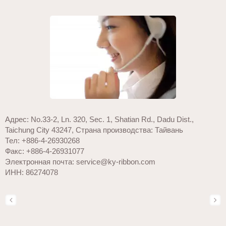
Адрес: No.33-2, Ln. 320, Sec. 1, Shatian Rd., Dadu Dist.,
Taichung City 43247, Страна производства: Тайвань
Тел: +886-4-26930268
Факс: +886-4-26931077
Электронная почта: service@ky-ribbon.com
ИНН: 86274078