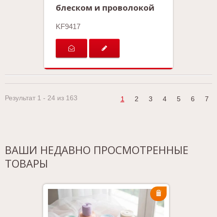
блеском и проволокой
KF9417
Результат 1 - 24 из 163
1
2
3
4
5
6
7
ВАШИ НЕДАВНО ПРОСМОТРЕННЫЕ
ТОВАРЫ