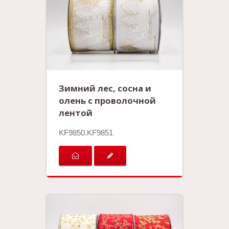
Зимний лес, сосна и
олень с проволочной
лентой
KF9850.KF9851