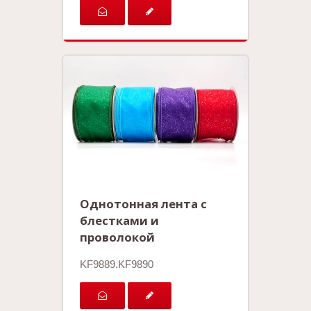
Однотонная лента с
блестками и
проволокой
KF9889.KF9890