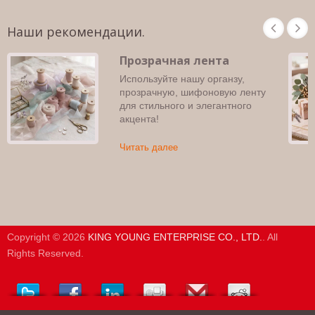
Наши рекомендации.
Прозрачная лента
Используйте нашу органзу,
прозрачную, шифоновую ленту
для стильного и элегантного
акцента!
Читать далее
Copyright © 2026
KING YOUNG ENTERPRISE CO., LTD.
. All
Rights Reserved.