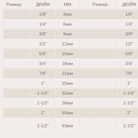
Размер:
ДЮЙМ
ММ
Размер:
ДЮЙМ
1/8”
3мм
1/8”
1/4”
6мм
1/4”
3/8”
9мм
3/8”
1/2”
12мм
1/2”
5/8”
15мм
5/8”
3/4”
18мм
3/4”
7/8”
21мм
7/8”
1”
25мм
1”
1-1/4”
32мм
1-1/4”
1-1/2"
38мм
1-1/2"
2"
50мм
2"
2-1/2"
63мм
2-1/2"