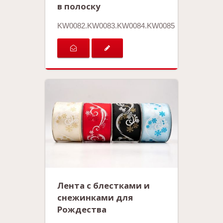
в полоску
KW0082.KW0083.KW0084.KW0085
Лента с блестками и
снежинками для
Рождества