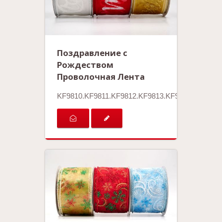
Поздравление с
Рождеством
Проволочная Лента
KF9810.KF9811.KF9812.KF9813.KF9814.KF9815.