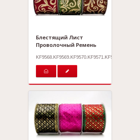
Блестящий Лист
Проволочный Ремень
KF9568.KF9569.KF9570.KF9571.KF9572.KF9573