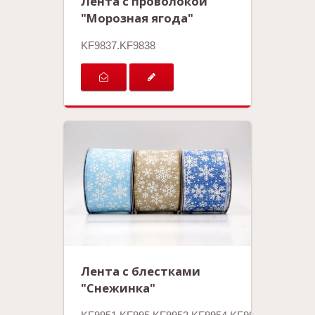
Лента с проволокой
"Морозная ягода"
KF9837.KF9838
Лента с блестками
"Снежинка"