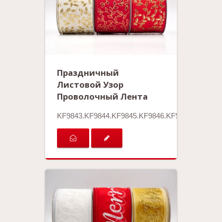
Праздничный
Листовой Узор
Проволочный Лента
KF9843.KF9844.KF9845.KF9846.KF9847