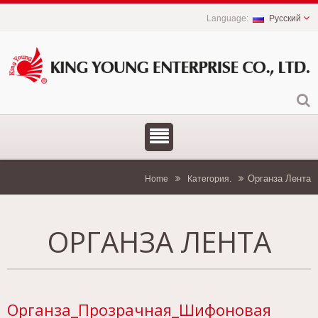
Русский
Органза Лента
Home
Категория.
ОРГАНЗА ЛЕНТА
Органза_Прозрачная_Шифоновая