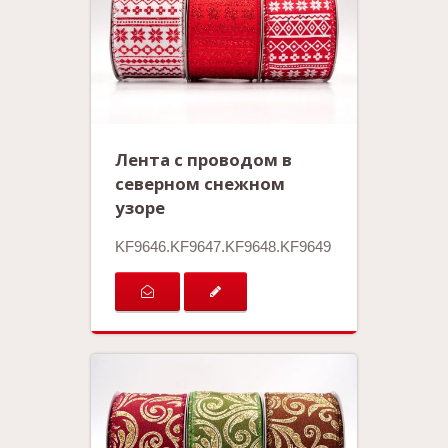
Лента с проводом в
северном снежном
узоре
KF9646.KF9647.KF9648.KF9649