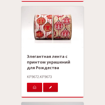
Элегантная лента с
принтом украшений
для Рождества
KF9672.KF9673