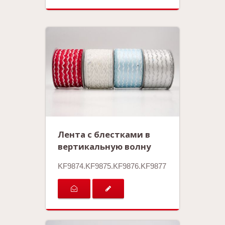
Лента с блестками в
вертикальную волну
KF9874.KF9875.KF9876.KF9877