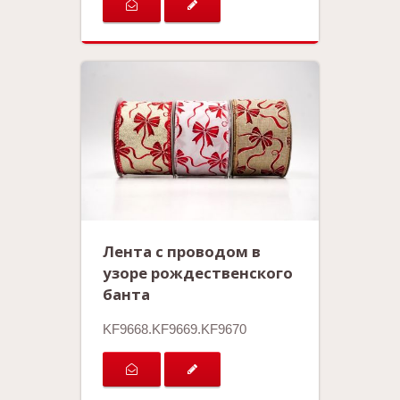
Лента с проводом в
узоре рождественского
банта
KF9668.KF9669.KF9670