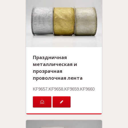
Праздничная
металлическая и
прозрачная
проволочная лента
KF9657.KF9658.KF9659.KF9660