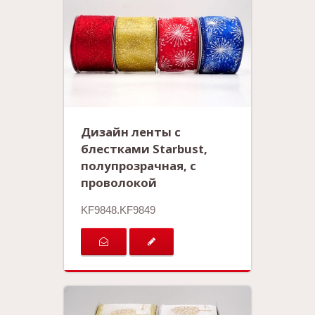
Дизайн ленты с
блестками Starbust,
полупрозрачная, с
проволокой
KF9848.KF9849