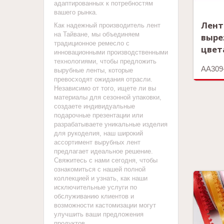
адаптированных к потребностям
вашего рынка.
Лент
Как надежный производитель лент
на Тайване, мы объединяем
выре
традиционное ремесло с
цвет
инновационными производственными
технологиями, чтобы предложить
AA309
вырубные ленты, которые
превосходят ожидания отрасли.
Независимо от того, ищете ли вы
материалы для сезонной упаковки,
создаете индивидуальные
подарочные презентации или
разрабатываете уникальные изделия
для рукоделия, наш широкий
ассортимент вырубных лент
предлагает идеальное решение.
Свяжитесь с нами сегодня, чтобы
ознакомиться с нашей полной
коллекцией и узнать, как наши
исключительные услуги по
обслуживанию клиентов и
возможности кастомизации могут
улучшить ваши предложения
продуктов.