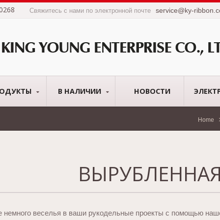
0268
service@ky-ribbon.
Свяжитесь с нами по электронной почте
РОДУКТЫ
В НАЛИЧИИ
НОВОСТИ
ЭЛЕКТ
Home
ВЫРУБЛЕННАЯ
е немного веселья в ваши рукодельные проекты с помощью наш