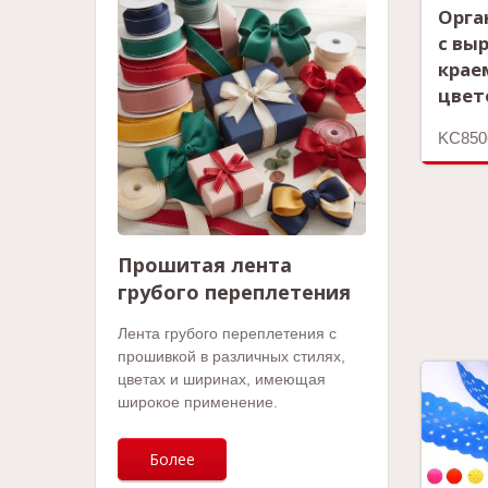
Орга
с вы
крае
цвет
KC850
Прошитая лента
грубого переплетения
Лента грубого переплетения с
прошивкой в различных стилях,
цветах и ширинах, имеющая
широкое применение.
Более