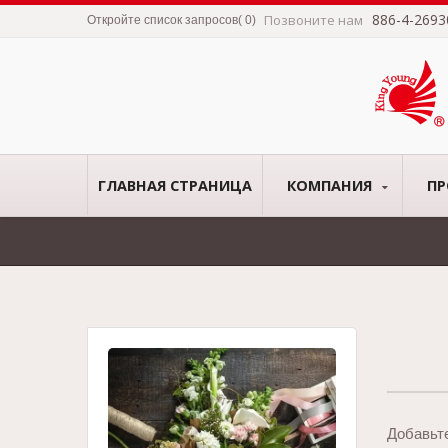
886-4-2693
Позвоните нам
Откройте список запросов
(
0
)
ГЛАВНАЯ СТРАНИЦА
КОМПАНИЯ
П
Добавьт