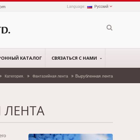
com
Русский
РОННЫЙ КАТАЛОГ
СВЯЗАТЬСЯ С НАМИ
Вырубленная лента
Категория.
Фантазийная лента
 ЛЕНТА
его