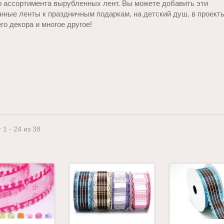
о ассортимента вырубленных лент. Вы можете добавить эти
нные ленты к праздничным подаркам, на детский душ, в проект
о декора и многое другое!
 1 - 24 из 38