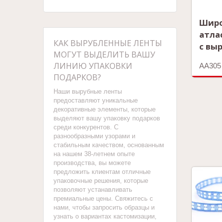
Шир
атла
КАК ВЫРУБЛЕННЫЕ ЛЕНТЫ
с вы
МОГУТ ВЫДЕЛИТЬ ВАШУ
ЛИНИЮ УПАКОВКИ
AA305
ПОДАРКОВ?
Наши вырубные ленты
предоставляют уникальные
декоративные элементы, которые
выделяют вашу упаковку подарков
среди конкурентов. С
разнообразными узорами и
стабильным качеством, основанным
на нашем 38-летнем опыте
производства, вы можете
предложить клиентам отличные
упаковочные решения, которые
позволяют устанавливать
премиальные цены. Свяжитесь с
нами, чтобы запросить образцы и
узнать о вариантах кастомизации,