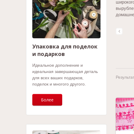
широког
вырубле
домашнег
Упаковка для поделок
и подарков
Идеальное дополнение и
идеальная завершающая деталь
Результат
для всех ваших подарков,
поделок и многого другого.
Более