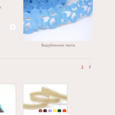
ы
Вырубленная лента
1
2