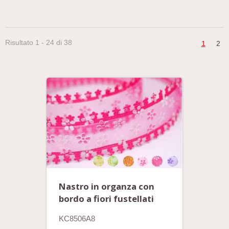
Risultato 1 - 24 di 38
1
2
Nastro in organza con
bordo a fiori fustellati
KC8506A8