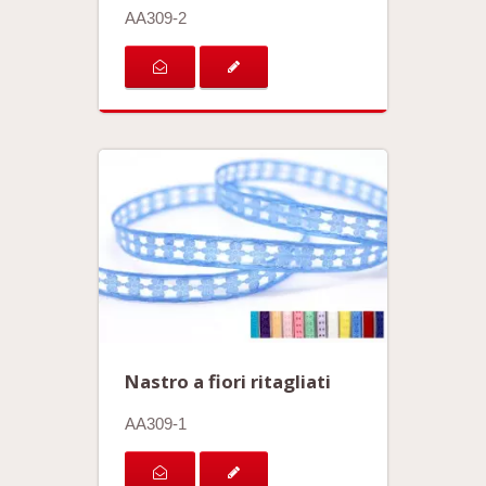
AA309-2
Nastro a fiori ritagliati
AA309-1