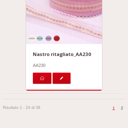
Nastro ritagliato_AA230
AA230
Risultato 1 - 24 di 38
1
2