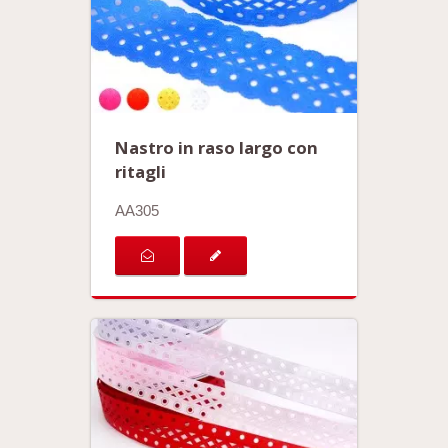
Nastro in raso largo con
ritagli
AA305