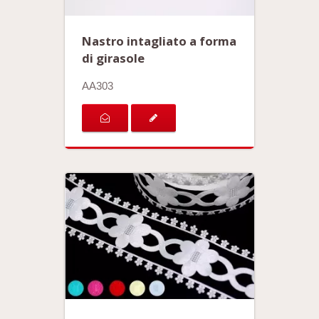
Nastro intagliato a forma
di girasole
AA303