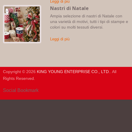
Leggi di più
Nastri di Natale
Ampia selezione di nastri di Natale con
una varietà di motivi, tutti i tipi di stampe e
colori su molti tessuti diversi.
Leggi di più
Copyright © 2026
KING YOUNG ENTERPRISE CO., LTD.
. All
Rights Reserved.
Social Bookmark