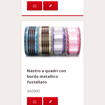
Nastro a quadri con
bordo metallico
fustellato
AA290O