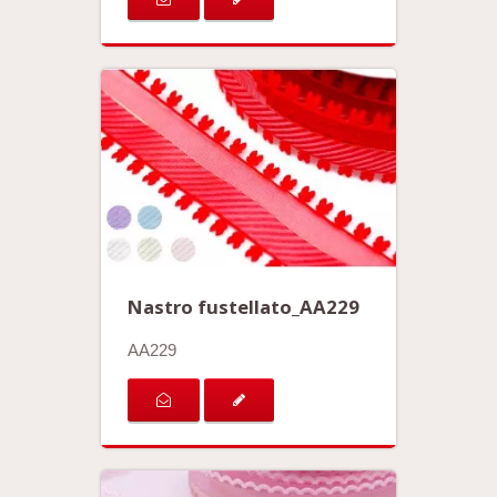
Nastro fustellato_AA229
AA229