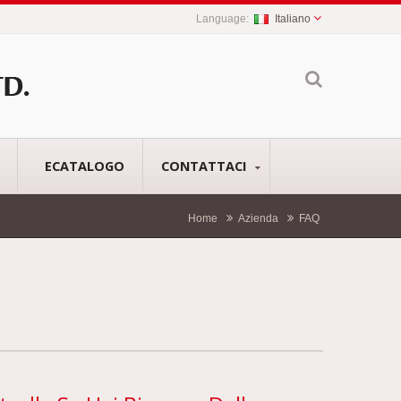
Italiano
ECATALOGO
CONTATTACI
Home
Azienda
FAQ