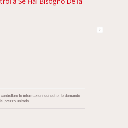
rolla Se Hai Bisogno Della
 controllare le informazioni qui sotto, le domande
l prezzo unitario.