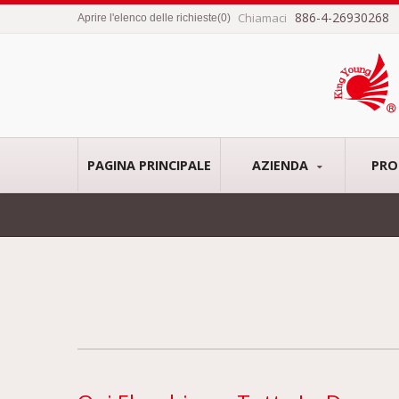
886-4-26930268
Chiamaci
Aprire l'elenco delle richieste
(
0
)
PAGINA PRINCIPALE
AZIENDA
PRO