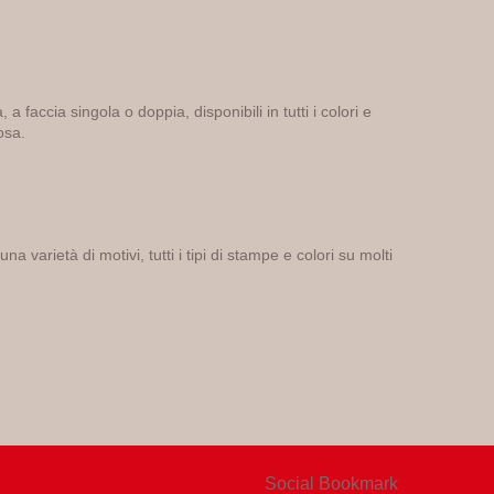
, a faccia singola o doppia, disponibili in tutti i colori e
osa.
a varietà di motivi, tutti i tipi di stampe e colori su molti
Social Bookmark