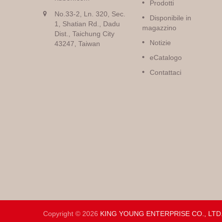
Prodotti
No.33-2, Ln. 320, Sec.
Disponibile in
1, Shatian Rd., Dadu
magazzino
Dist., Taichung City
Notizie
43247, Taiwan
eCatalogo
Contattaci
Copyright © 2026
KING YOUNG ENTERPRISE CO., LTD