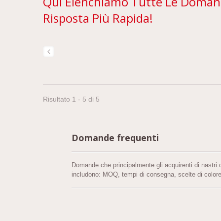
Qui Elenchiamo Tutte Le Domande
Risposta Più Rapida!
Risultato 1 - 5 di 5
Domande frequenti
Domande che principalmente gli acquirenti di nastri c
includono: MOQ, tempi di consegna, scelte di colore