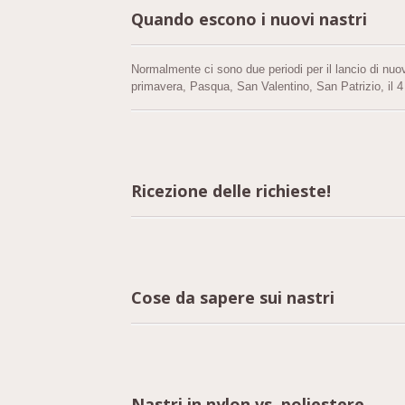
Quando escono i nuovi nastri
Normalmente ci sono due periodi per il lancio di n
primavera, Pasqua, San Valentino, San Patrizio, il 4 lu
stile di Halloween.
Ricezione delle richieste!
Cose da sapere sui nastri
Nastri in nylon vs. poliestere