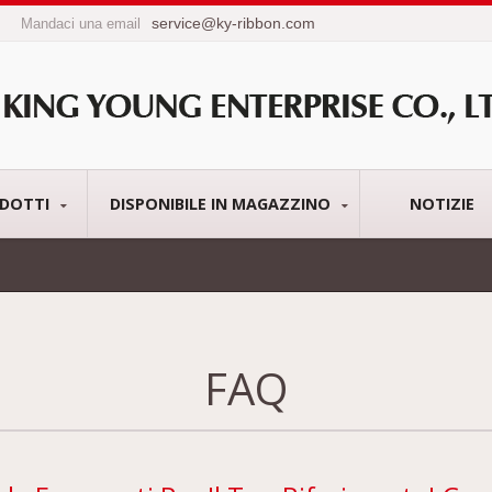
service@ky-ribbon.com
Mandaci una email
DOTTI
DISPONIBILE IN MAGAZZINO
NOTIZIE
FAQ