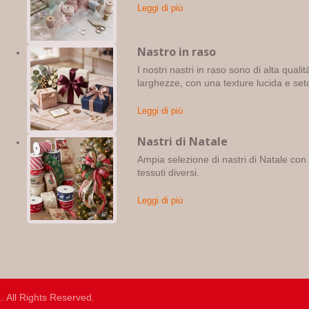
Leggi di più
Nastro in raso
I nostri nastri in raso sono di alta qualità
larghezze, con una texture lucida e set
Leggi di più
Nastri di Natale
Ampia selezione di nastri di Natale con un
tessuti diversi.
Leggi di più
.
. All Rights Reserved.