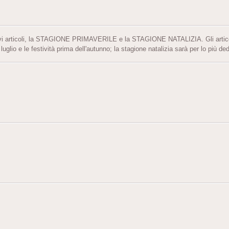
uovi articoli, la STAGIONE PRIMAVERILE e la STAGIONE NATALIZIA. Gli articol
glio e le festività prima dell'autunno; la stagione natalizia sarà per lo più ded