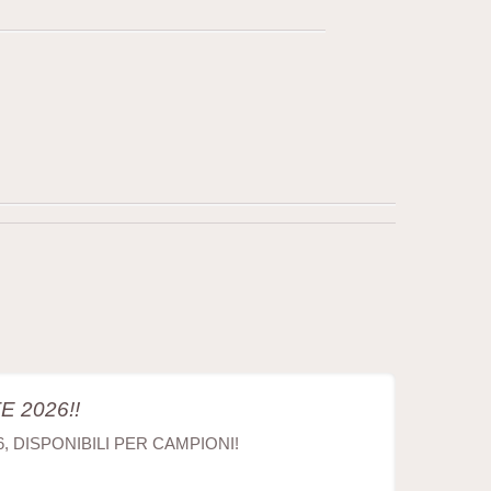
 2026!!
6, DISPONIBILI PER CAMPIONI!