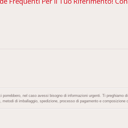
 Frequenti Per Il Tuo Riferimento! Cont
i porrebbero, nel caso avessi bisogno di informazioni urgenti. Ti preghiamo di
, metodi di imballaggio, spedizione, processo di pagamento e composizione de