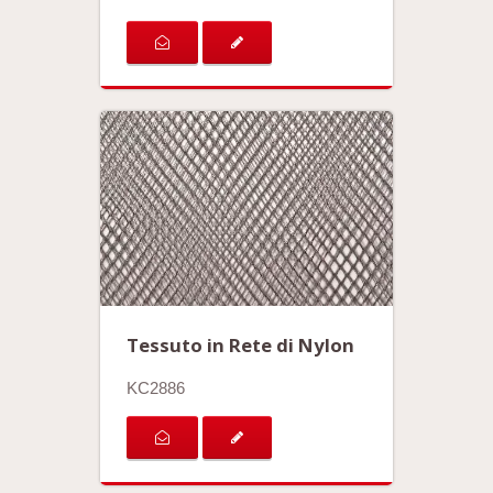
Tessuto in Rete di Nylon
KC2886