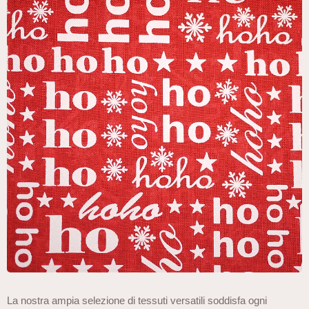
La nostra ampia selezione di tessuti versatili soddisfa ogni