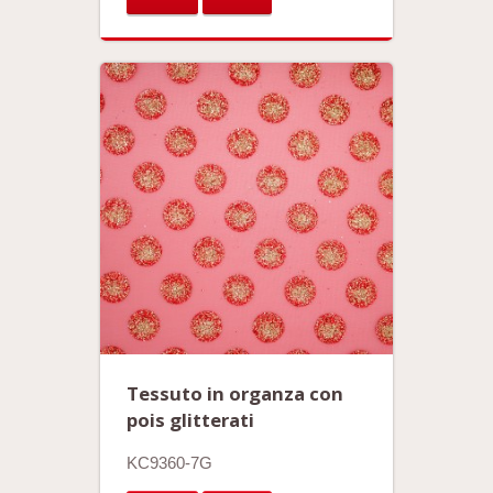
Tessuto in organza con
pois glitterati
KC9360-7G