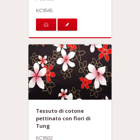
KC9545
Tessuto di cotone
pettinato con fiori di
Tung
KC9502