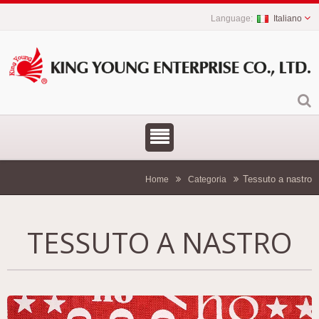
Italiano
Tessuto a nastro
Home
Categoria
TESSUTO A NASTRO