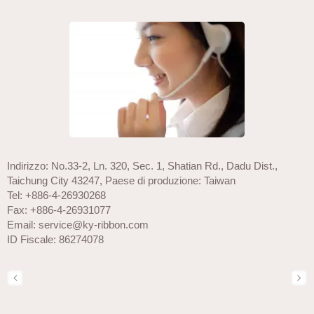
Indirizzo: No.33-2, Ln. 320, Sec. 1, Shatian Rd., Dadu Dist.,
Taichung City 43247, Paese di produzione: Taiwan
Tel: +886-4-26930268
Fax: +886-4-26931077
Email: service@ky-ribbon.com
ID Fiscale: 86274078