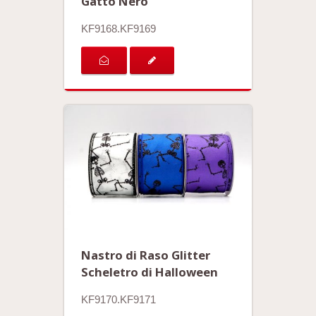
Gatto Nero
KF9168.KF9169
Nastro di Raso Glitter
Scheletro di Halloween
KF9170.KF9171