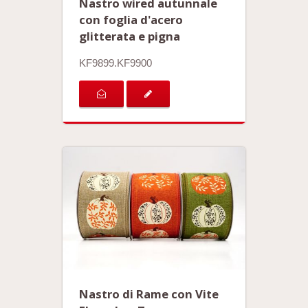
Nastro wired autunnale
con foglia d'acero
glitterata e pigna
KF9899.KF9900
Nastro di Rame con Vite