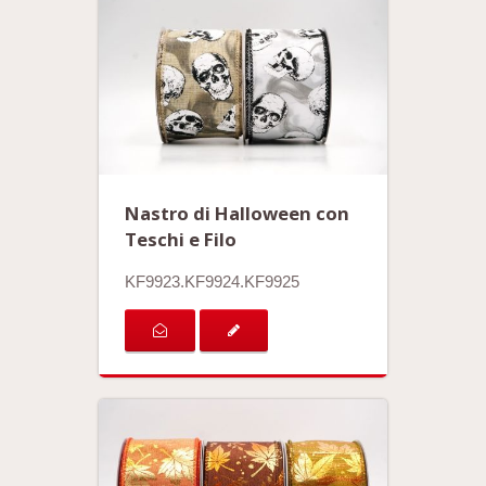
Nastro di Halloween con
Teschi e Filo
KF9923.KF9924.KF9925