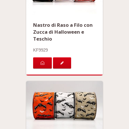
Nastro di Raso a Filo con
Zucca di Halloween e
Teschio
KF9929