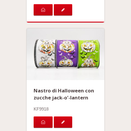
Nastro di Halloween con
zucche jack-o’-lantern
KF9918