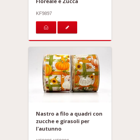
Floreale e Zucca
KF9897
Nastro a filo a quadri con
zucche e girasoli per
l'autunno