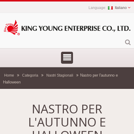
Italiano
Nastro per l'autunno e
Home
Categoria
Nastri Stagionali
Halloween
NASTRO PER
L'AUTUNNO E