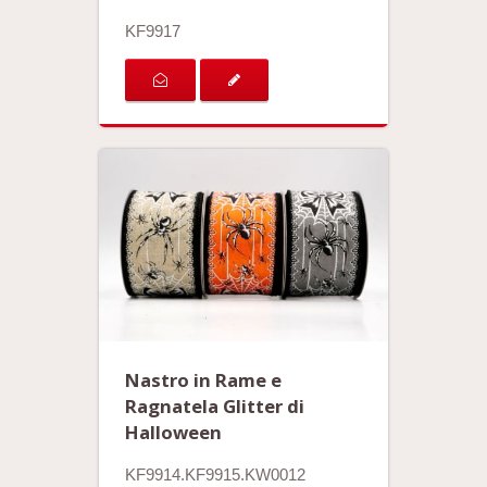
KF9917
Nastro in Rame e
Ragnatela Glitter di
Halloween
KF9914.KF9915.KW0012