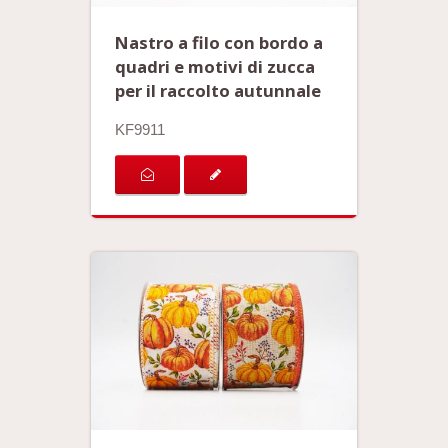
Nastro a filo con bordo a
quadri e motivi di zucca
per il raccolto autunnale
KF9911