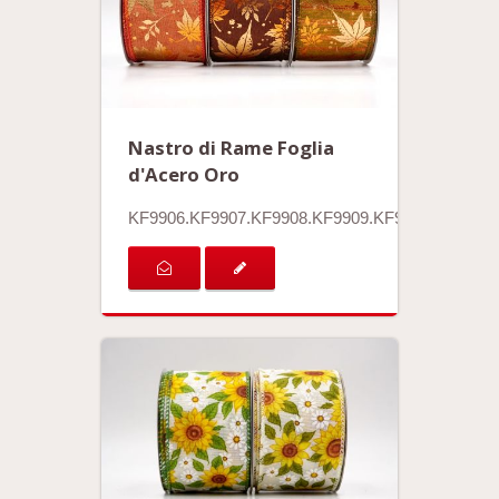
Nastro di Rame Foglia
d'Acero Oro
KF9906.KF9907.KF9908.KF9909.KF9910