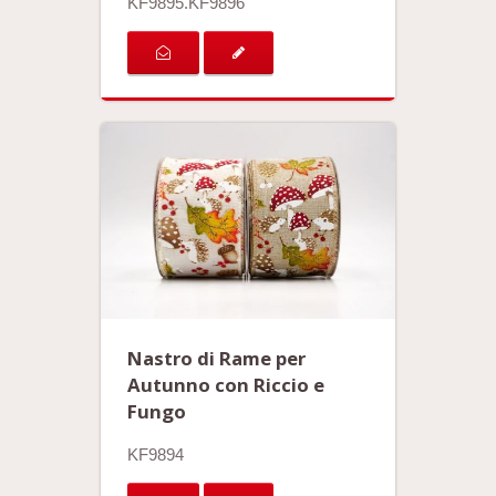
KF9895.KF9896
Nastro di Rame per
Autunno con Riccio e
Fungo
KF9894