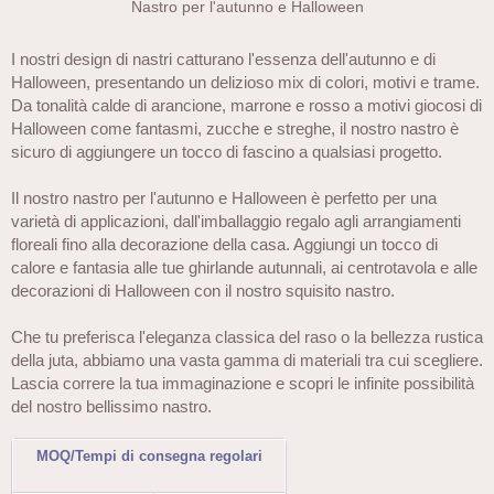
Nastro per l'autunno e Halloween
I nostri design di nastri catturano l'essenza dell'autunno e di
Halloween, presentando un delizioso mix di colori, motivi e trame.
Da tonalità calde di arancione, marrone e rosso a motivi giocosi di
Halloween come fantasmi, zucche e streghe, il nostro nastro è
sicuro di aggiungere un tocco di fascino a qualsiasi progetto.
Il nostro nastro per l'autunno e Halloween è perfetto per una
varietà di applicazioni, dall'imballaggio regalo agli arrangiamenti
floreali fino alla decorazione della casa. Aggiungi un tocco di
calore e fantasia alle tue ghirlande autunnali, ai centrotavola e alle
decorazioni di Halloween con il nostro squisito nastro.
Che tu preferisca l'eleganza classica del raso o la bellezza rustica
della juta, abbiamo una vasta gamma di materiali tra cui scegliere.
Lascia correre la tua immaginazione e scopri le infinite possibilità
del nostro bellissimo nastro.
MOQ/Tempi di consegna regolari