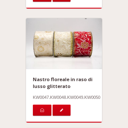
Nastro floreale in raso di
lusso glitterato
KW0047.KW0048.KW0049.KW0050