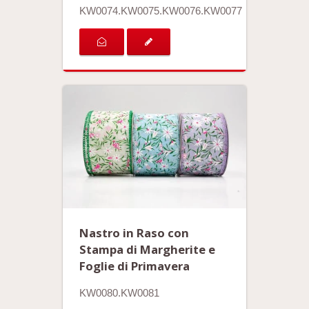
KW0074.KW0075.KW0076.KW0077
Nastro in Raso con
Stampa di Margherite e
Foglie di Primavera
KW0080.KW0081