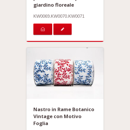
giardino floreale
KW0069.KW0070.KW0071
Nastro in Rame Botanico
Vintage con Motivo
Foglia