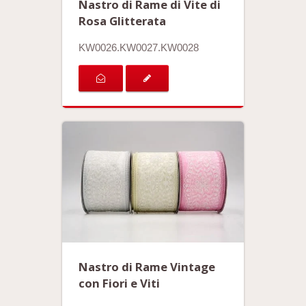
Nastro di Rame di Vite di
Rosa Glitterata
KW0026.KW0027.KW0028
Nastro di Rame Vintage
con Fiori e Viti