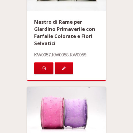
Nastro di Rame per
Giardino Primaverile con
Farfalle Colorate e Fiori
Selvatici
KW0057.KW0058.KW0059