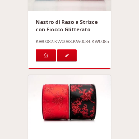
Nastro di Raso a Strisce
con Fiocco Glitterato
KW0082.KW0083.KW0084.KW0085