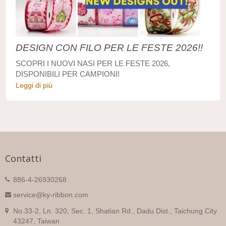
DESIGN CON FILO PER LE FESTE 2026!!
SCOPRI I NUOVI NASI PER LE FESTE 2026,
DISPONIBILI PER CAMPIONI!
Leggi di più
Contatti
886-4-26930268
service@ky-ribbon.com
No.33-2, Ln. 320, Sec. 1, Shatian Rd., Dadu Dist., Taichung City
43247, Taiwan