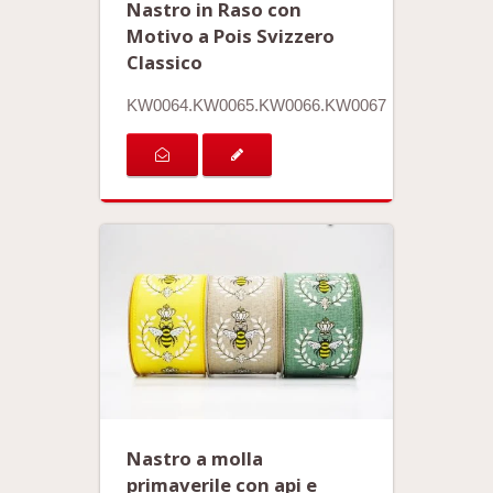
Nastro in Raso con
Motivo a Pois Svizzero
Classico
KW0064.KW0065.KW0066.KW0067
Nastro a molla
primaverile con api e