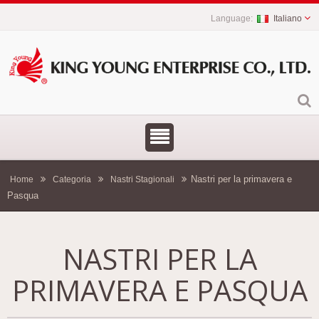
Italiano
Nastri per la primavera e
Home
Categoria
Nastri Stagionali
Pasqua
NASTRI PER LA
PRIMAVERA E PASQUA