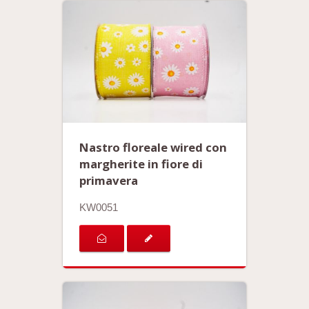
Nastro floreale wired con
margherite in fiore di
primavera
KW0051