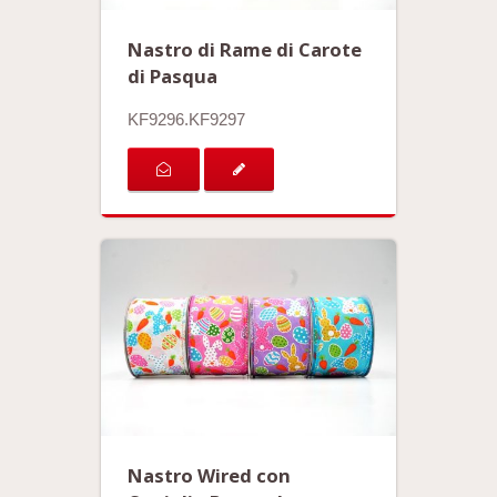
Nastro di Rame di Carote
di Pasqua
KF9296.KF9297
Nastro Wired con