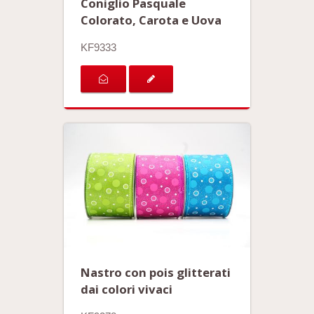
Coniglio Pasquale
Colorato, Carota e Uova
KF9333
Nastro con pois glitterati
dai colori vivaci