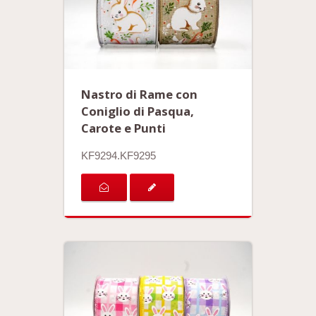
Nastro di Rame con
Coniglio di Pasqua,
Carote e Punti
KF9294.KF9295