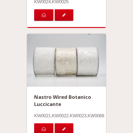
KW0024.KW0025
Nastro Wired Botanico
Luccicante
KW0021.KW0022.KW0023.KW0068