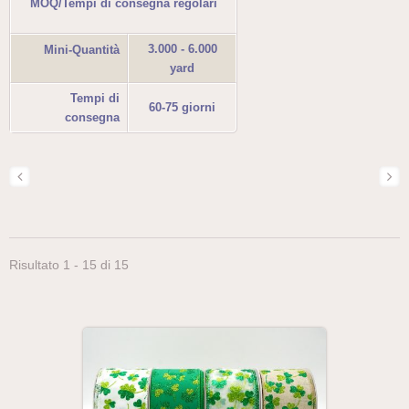
MOQ/Tempi di consegna regolari
3.000 - 6.000
Mini-Quantità
yard
Tempi di
60-75 giorni
consegna
Risultato 1 - 15 di 15