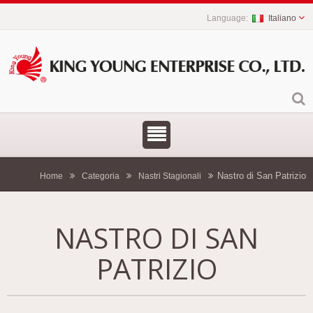
Italiano
Nastro di San Patrizio
Home
Categoria
Nastri Stagionali
NASTRO DI SAN
PATRIZIO