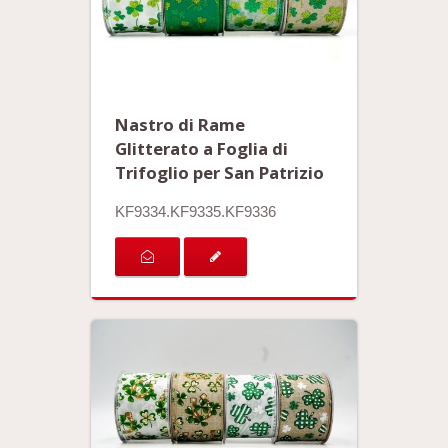
Nastro di Rame
Glitterato a Foglia di
Trifoglio per San Patrizio
KF9334.KF9335.KF9336