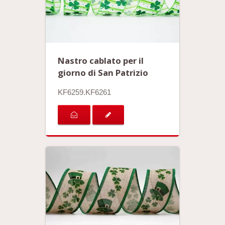
Nastro cablato per il
giorno di San Patrizio
KF6259.KF6261