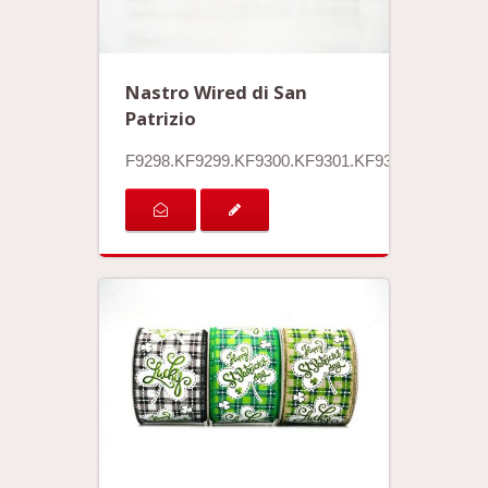
Nastro Wired di San
Patrizio
F9298.KF9299.KF9300.KF9301.KF9302.KF9303