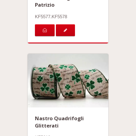
Patrizio
KF5577.KF5578
Nastro Quadrifogli
Glitterati