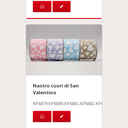
Nastro cuori di San
Valentino
KF6879.KF6880.KF6881.KF6882.KF6883.KF6884.