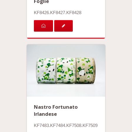
Foglie
KF8426.KF8427.KF8428
Nastro Fortunato
Irlandese
KF7483.KF7484.KF7508.KF7509