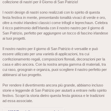
collezione di nastri per il Giorno di San Patrizio!
I nostri design di nastri sono realizzati con lo spirito di questa
festa festiva in mente, presentando tonalità vivaci di verde e oro,
oltre a motivi irlandesi classici come trifogli e leprechaun. Celebra
il ricco patrimonio dell'Irlanda con il nostro nastro per il giorno di
San Patrizio, perfetto per aggiungere un tocco di fascino irlandese
ai tuoi progetti.
Il nostro nastro per il giorno di San Patrizio è versatile e può
essere utilizzato per una varietà di applicazioni, tra cui
confezionamento regali, composizioni floreali, decorazioni per la
casa e altro ancora. Con la nostra ampia gamma di materiali, tra
cui raso, grosgrain e organza, puoi scegliere il nastro perfetto per
abbinarsi al tuo progetto.
Per rendere il divertimento ancora più grande, abbiamo incluso
storie e leggende di San Patrizio per aiutarti a entrare nello spirito
festivo. Scopri la storia dietro questa festa gioiosa e le tradizioni
ad essa associate.