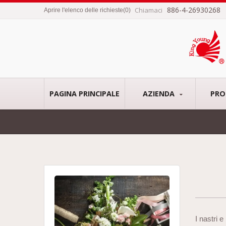
886-4-26930268
Chiamaci
Aprire l'elenco delle richieste
(
0
)
PAGINA PRINCIPALE
AZIENDA
PRO
I nastri e