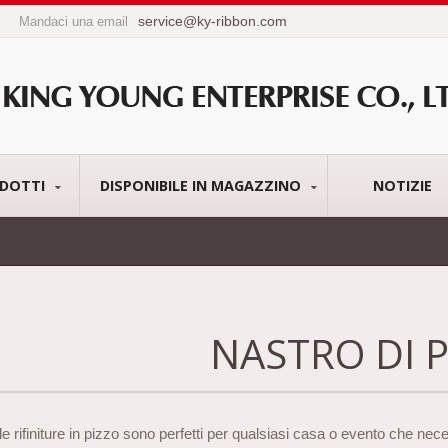
service@ky-ribbon.com
Mandaci una email
DOTTI
DISPONIBILE IN MAGAZZINO
NOTIZIE
NASTRO DI 
 le rifiniture in pizzo sono perfetti per qualsiasi casa o evento che nece