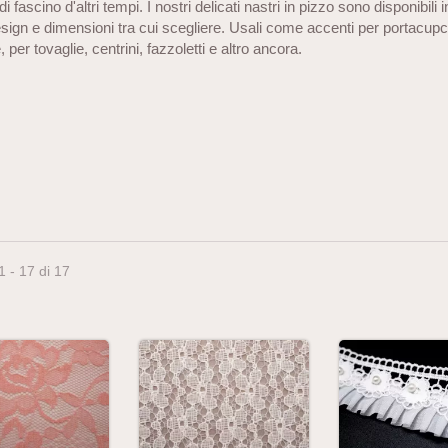
i fascino d'altri tempi. I nostri delicati nastri in pizzo sono disponibili 
sign e dimensioni tra cui scegliere. Usali come accenti per portacup
, per tovaglie, centrini, fazzoletti e altro ancora.
1 - 17 di 17