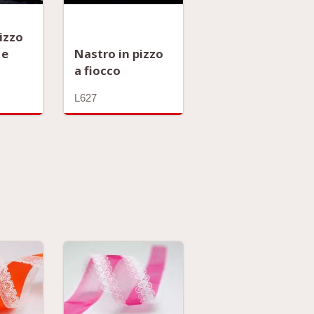
izzo
 e
Nastro in pizzo
a fiocco
L627