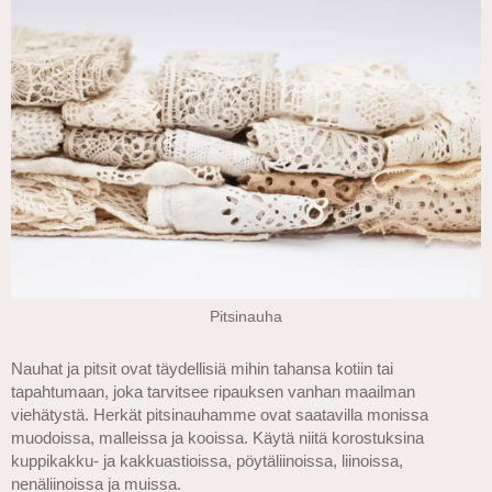
Pitsinauha
Nauhat ja pitsit ovat täydellisiä mihin tahansa kotiin tai
tapahtumaan, joka tarvitsee ripauksen vanhan maailman
viehätystä. Herkät pitsinauhamme ovat saatavilla monissa
muodoissa, malleissa ja kooissa. Käytä niitä korostuksina
kuppikakku- ja kakkuastioissa, pöytäliinoissa, liinoissa,
nenäliinoissa ja muissa.