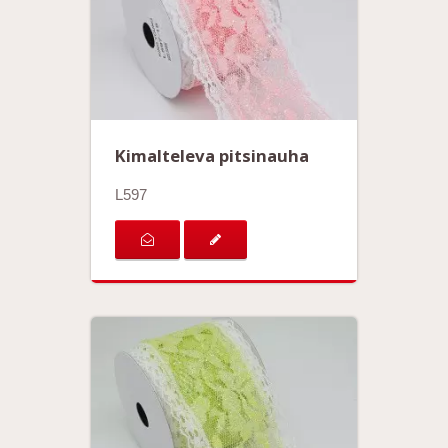
Kimalteleva pitsinauha
L597