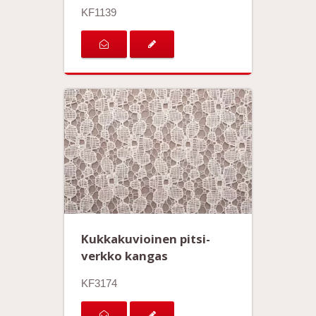
KF1139
Kukkakuvioinen pitsi-
verkko kangas
KF3174