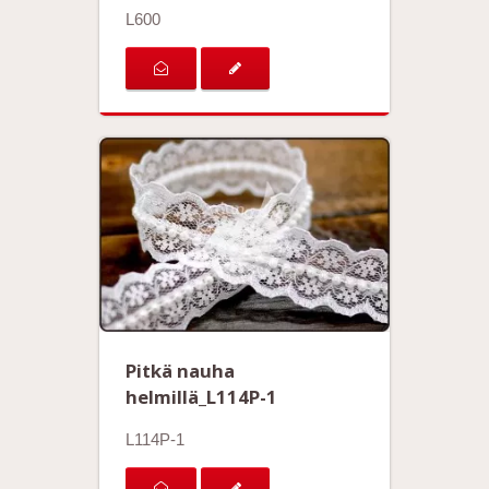
L600
Pitkä nauha
helmillä_L114P-1
L114P-1