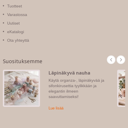
Tuotteet
Varastossa
Uutiset
eKatalogi
Ota yhteyttä
Suosituksemme
Läpinäkyvä nauha
Käytä organza-, läpinäkyvää ja
sifonkirusettia tyylikkään ja
elegantin ilmeen
saavuttamiseksi!
Lue lisää