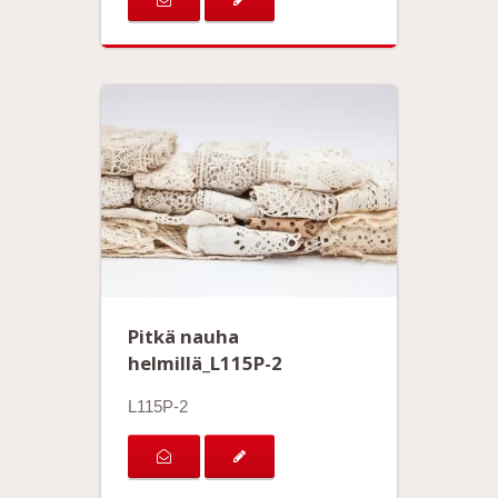
Pitkä nauha
helmillä_L115P-2
L115P-2