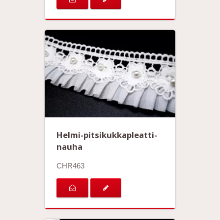
Helmi-pitsikukkapleatti-
nauha
CHR463