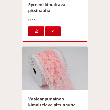
Syreeni kimaltava
pitsinauha
L599
Vaaleanpunainen
kimalteleva pitsinauha