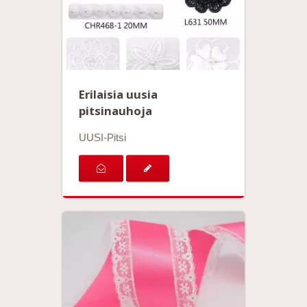
Erilaisia uusia
pitsinauhoja
UUSI-Pitsi