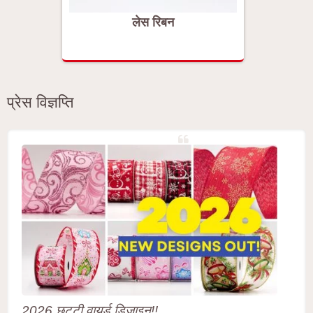
लेस रिबन
प्रेस विज्ञप्ति
2026 छुट्टी वायर्ड डिज़ाइन!!