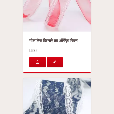
गोल लेस किनारे का ऑर्गेंज़ा रिबन
L592