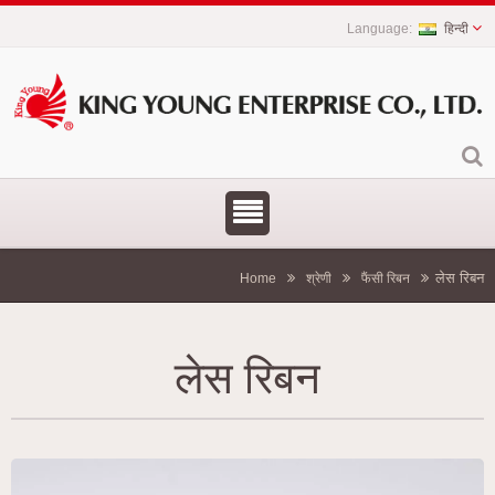
हिन्दी
लेस रिबन
Home
श्रेणी
फैंसी रिबन
लेस रिबन