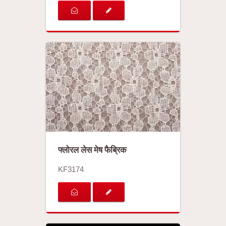
फ्लोरल लेस मेष फैब्रिक
KF3174