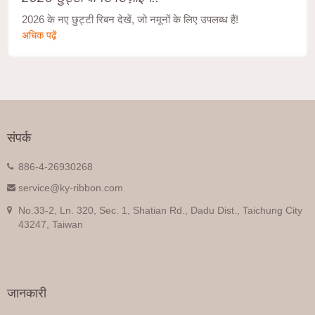
2026 के नए छुट्टी रिबन देखें, जो नमूनों के लिए उपलब्ध हैं!
अधिक पढ़ें
संपर्क
886-4-26930268
service@ky-ribbon.com
No.33-2, Ln. 320, Sec. 1, Shatian Rd., Dadu Dist., Taichung City
43247, Taiwan
जानकारी