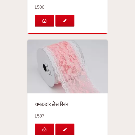
L596
चमकदार लेस रिबन
L597