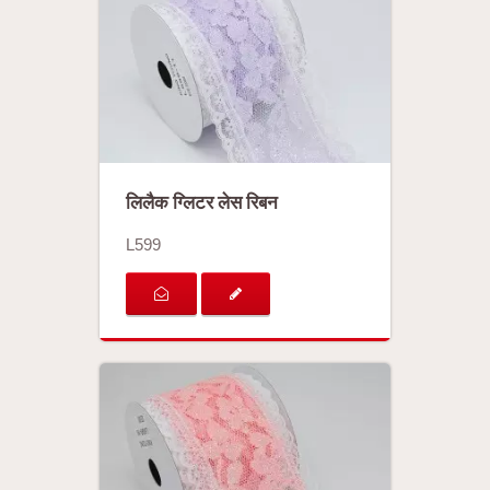
लिलैक ग्लिटर लेस रिबन
L599