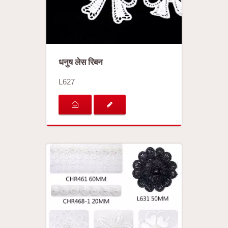
धनुष लेस रिबन
L627