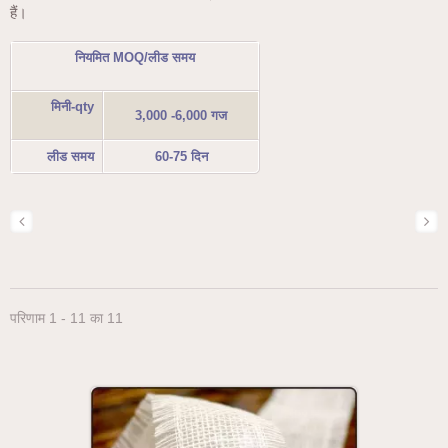
हैं।
नियमित MOQ/लीड समय
मिनी-qty
3,000 -6,000 गज
लीड समय
60-75 दिन
परिणाम 1 - 11 का 11