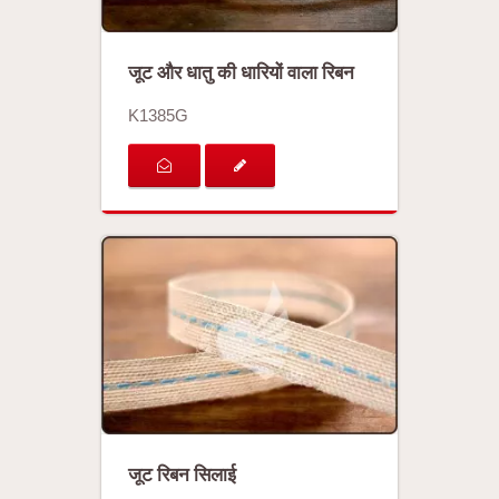
जूट और धातु की धारियों वाला रिबन
K1385G
जूट रिबन सिलाई