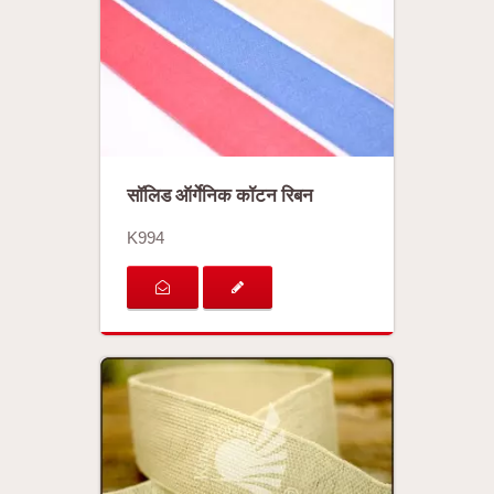
सॉलिड ऑर्गेनिक कॉटन रिबन
K994