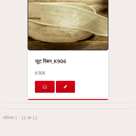
जूट रिबन_K906
K906
परिणाम 1 - 11 का 11