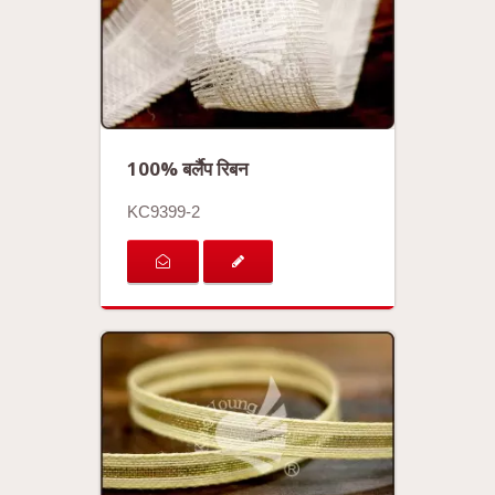
100% बर्लैप रिबन
KC9399-2