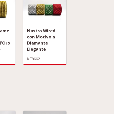
Rame
Nastro Wired
con Motivo a
d'Oro
Diamante
e
Elegante
KF9662