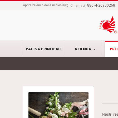
886-4-26930268
Chiamaci
Aprire l'elenco delle richieste
(
0
)
PAGINA PRINCIPALE
AZIENDA
PRO
Nastri rea