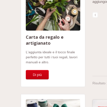
aggiungon
Carta da regalo e
artigianato
L'aggiunta ideale e il tocco finale
perfetto per tutti i tuoi regali, lavori
manuali e altro.
Di più
Risultato 