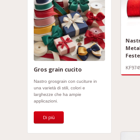
Nast
Metal
Fest
KF974
Gros grain cucito
Nastro grosgrain con cuciture in
una varietà di stili, colori e
larghezze che ha ampie
applicazioni.
Di più