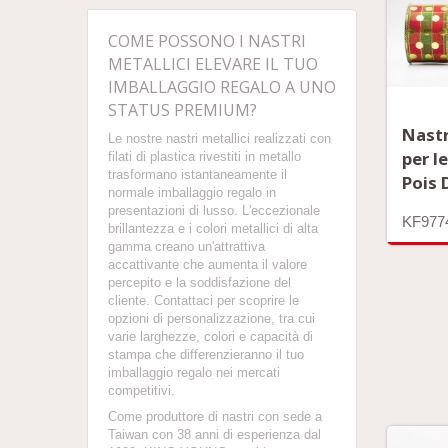
COME POSSONO I NASTRI
METALLICI ELEVARE IL TUO
IMBALLAGGIO REGALO A UNO
STATUS PREMIUM?
Nast
Le nostre nastri metallici realizzati con
per l
filati di plastica rivestiti in metallo
trasformano istantaneamente il
Pois 
normale imballaggio regalo in
presentazioni di lusso. L'eccezionale
KF977
brillantezza e i colori metallici di alta
gamma creano un'attrattiva
accattivante che aumenta il valore
percepito e la soddisfazione del
cliente. Contattaci per scoprire le
opzioni di personalizzazione, tra cui
varie larghezze, colori e capacità di
stampa che differenzieranno il tuo
imballaggio regalo nei mercati
competitivi.
Come produttore di nastri con sede a
Taiwan con 38 anni di esperienza dal