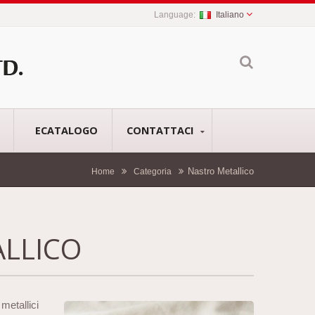
Italiano
ECATALOGO
CONTATTACI
Nastro Metallico
Home
Categoria
LLICO
 metallici