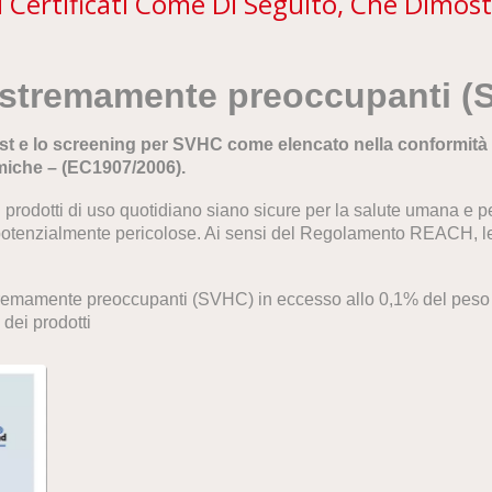
Certificati Come Di Seguito, Che Dimost
e estremamente preoccupanti
est e lo screening per SVHC come elencato nella conformità
imiche – (EC1907/2006).
 prodotti di uso quotidiano siano sicure per la salute umana e 
potenzialmente pericolose. Ai sensi del Regolamento REACH, 
tremamente preoccupanti (SVHC) in eccesso allo 0,1% del peso 
dei prodotti