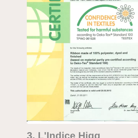
3. L'Indice Higg