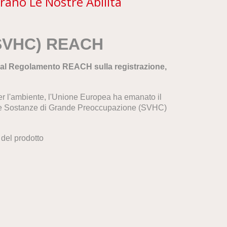
rano Le Nostre Abilità
 (SVHC) REACH
 al Regolamento REACH sulla registrazione,
per l'ambiente, l'Unione Europea ha emanato il
le Sostanze di Grande Preoccupazione (SVHC)
del prodotto