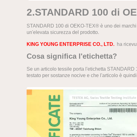
2.
STANDARD 100 di O
STANDARD 100 di OEKO-TEX® è uno dei marchi più c
un'elevata sicurezza del prodotto.
KING YOUNG ENTERPRISE CO., LTD.
ha ricevu
Cosa significa l'etichetta?
Se un articolo tessile porta l'etichetta STANDARD 10
testato per sostanze nocive e che l'articolo è quind