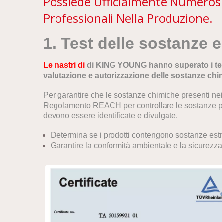
Possiede Ufficialmente Numerosi 
Professionali Nella Produzione.
1. Test delle sostanz
Le nastri di
di KING YOUNG
hanno superato i t
valutazione e autorizzazione delle sostanze ch
Per garantire che le sostanze chimiche presenti nei
Regolamento REACH per controllare le sostanze 
devono essere identificate e divulgate.
Determina se i prodotti contengono sostanze es
Garantire la conformità ambientale e la sicurezza 