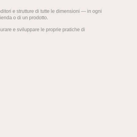
tori e strutture di tutte le dimensioni — in ogni
zienda o di un prodotto.
surare e sviluppare le proprie pratiche di