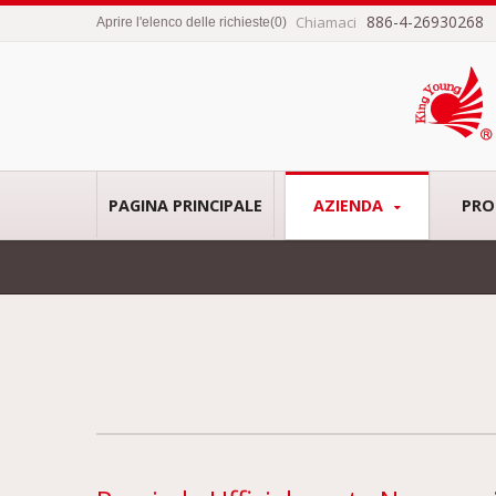
886-4-26930268
Chiamaci
Aprire l'elenco delle richieste
(
0
)
PAGINA PRINCIPALE
AZIENDA
PRO