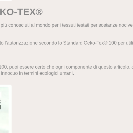
EKO-TEX®
onosciuti al mondo per i tessuti testati per sostanze nocive.
to l'autorizzazione secondo lo Standard Oeko-Tex® 100 per util
0, puoi essere certo che ogni componente di questo articolo, cioè
i innocuo in termini ecologici umani.