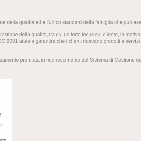
one della qualità ed è l'unico standard della famiglia che può esse
estione della qualità, tra cui un forte focus sul cliente, la moti
SO 9001 aiuta a garantire che i clienti ricevano prodotti e servizi
osamente premiata in riconoscimento del Sistema di Gestione de