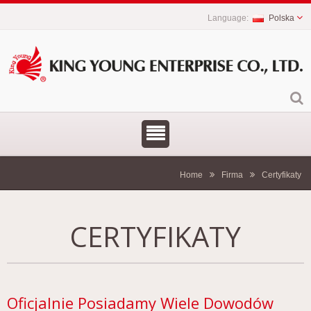
Polska
Home
Firma
Certyfikaty
CERTYFIKATY
Oficjalnie Posiadamy Wiele Dowodów