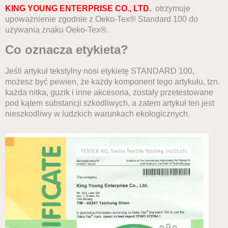
KING YOUNG ENTERPRISE CO., LTD.
otrzymuje
upoważnienie zgodnie z Oeko-Tex® Standard 100 do
używania znaku Oeko-Tex®.
Co oznacza etykieta?
Jeśli artykuł tekstylny nosi etykietę STANDARD 100,
możesz być pewien, że każdy komponent tego artykułu, tzn.
każda nitka, guzik i inne akcesoria, zostały przetestowane
pod kątem substancji szkodliwych, a zatem artykuł ten jest
nieszkodliwy w ludzkich warunkach ekologicznych.