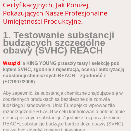
Certyfikacyjnych, Jak Poniżej,
Pokazujących Nasze Profesjonalne
Umiejętności Produkcyjne.
1. Testowanie substancji
budzących szczególne
obawy (SVHC) REACH
Wstążki
’a KING YOUNG
przeszły testy i selekcję pod
kątem SVHC, zgodnie z rejestracją, oceną i autoryzacją
substancji chemicznych REACH – zgodność z
(EC1907/2006).
Aby zapewnić, że substancje chemiczne znajdujące się w
codziennych produktach są bezpieczne dla zdrowia
ludzkiego i środowiska, Unia Europejska wprowadziła
rozporządzenie REACH w celu kontrolowania potencjalnie
niebezpiecznych substancji. Zgodnie z rozporządzeniem
REACH, substancje budzące bardzo duże obawy (SVHC)
muszą być zidentyfikowane i ujawnione.