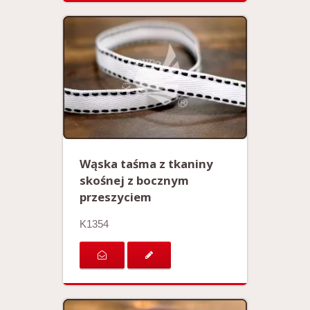
Wąska taśma z tkaniny
skośnej z bocznym
przeszyciem
K1354