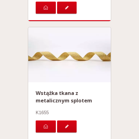
Wstążka tkana z
metalicznym splotem
K1655