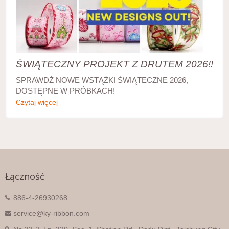
ŚWIĄTECZNY PROJEKT Z DRUTEM 2026!!
SPRAWDŹ NOWE WSTĄŻKI ŚWIĄTECZNE 2026,
DOSTĘPNE W PRÓBKACH!
Czytaj więcej
Łączność
886-4-26930268
service@ky-ribbon.com