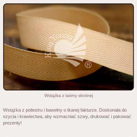
Wstążka z taśmy skośnej
Wstążka z poliestru i bawełny o tkanej fakturze. Doskonała do
szycia i krawiectwa, aby wzmacniać szwy, drukować i pakować
prezenty!