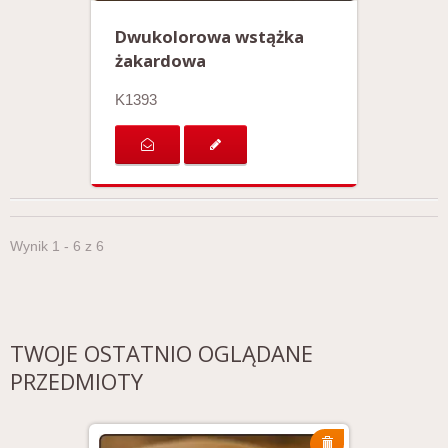
Dwukolorowa wstążka
żakardowa
K1393
Wynik 1 - 6 z 6
TWOJE OSTATNIO OGLĄDANE
PRZEDMIOTY