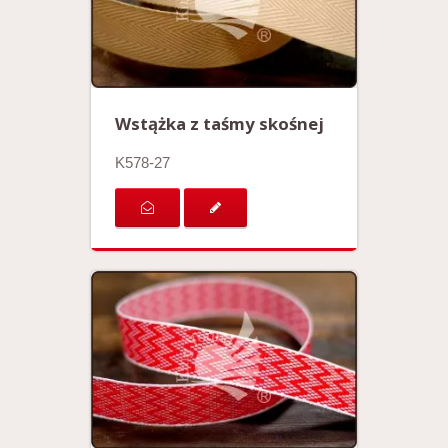
Wstążka z taśmy skośnej
K578-27