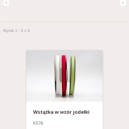
Wynik 1 - 6 z 6
Wstążka w wzór jodełki
K578