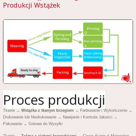
Produkcji Wstążek
Proces produkcji
Tkanie →
Wstążka z tkanym brzegiem
→ Farbowanie i Wykończenie →
Drukowanie lub Niedrukowanie → Nawijanie i Kontrola Jakości →
Pakowanie → Gotowe do Wysyłki
Tkanie →
Taśma z ciętymi krawędziami
→ Cięcie tkanin & Merrowing