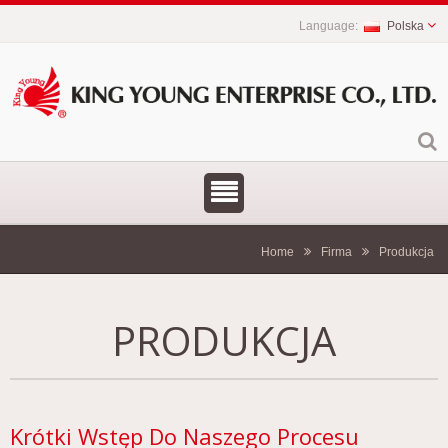
Polska
Home
Firma
Produkcja
PRODUKCJA
Krótki Wstęp Do Naszego Procesu