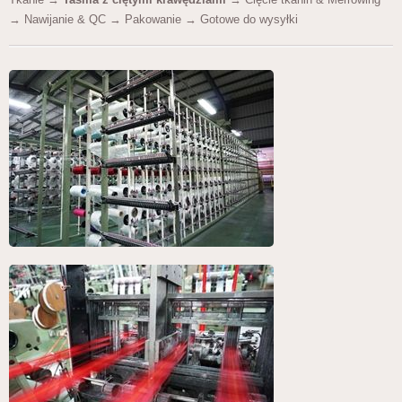
→ Nawijanie & QC → Pakowanie → Gotowe do wysyłki