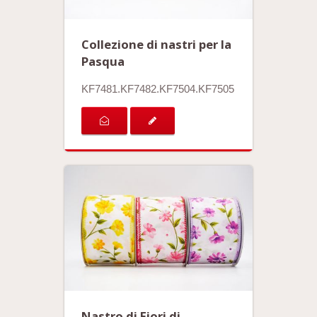
Collezione di nastri per la
Pasqua
KF7481.KF7482.KF7504.KF7505
Nastro di Fiori di