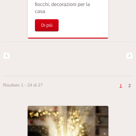
fiocchi, decorazioni per la
casa
Di più
Risultato 1 - 24 di 27
1
2