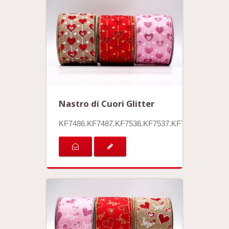
Nastro di Cuori Glitter
KF7486.KF7487.KF7536.KF7537.KF7538.KF7539