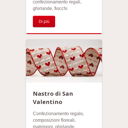
confezionamento regali,
ghirlande, fiocchi
Di più
Nastro di San
Valentino
Confezionamento regalo,
composizioni floreali,
matrimoni, ghirlande,