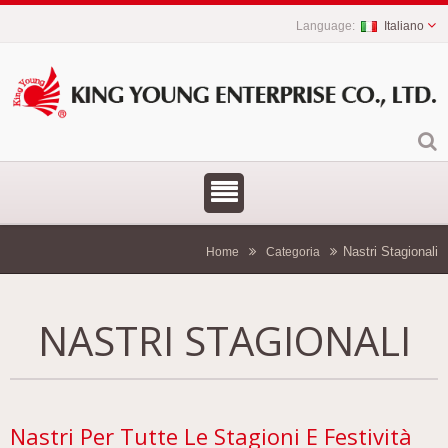
Italiano
Nastri Stagionali
Home
Categoria
NASTRI STAGIONALI
Nastri Per Tutte Le Stagioni E Festività