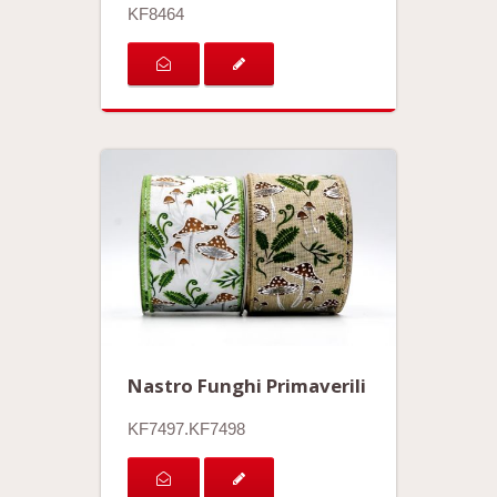
KF8464
Nastro Funghi Primaverili
KF7497.KF7498