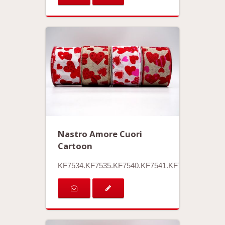
Nastro Amore Cuori
Cartoon
KF7534.KF7535.KF7540.KF7541.KF7542.KF7543