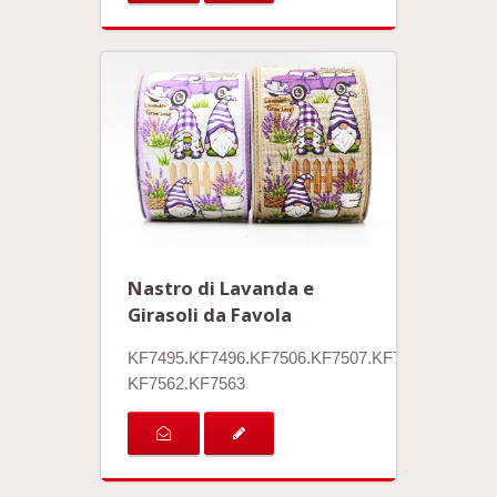
Nastro di Lavanda e
Girasoli da Favola
KF7495.KF7496.KF7506.KF7507.KF7561
KF7562.KF7563