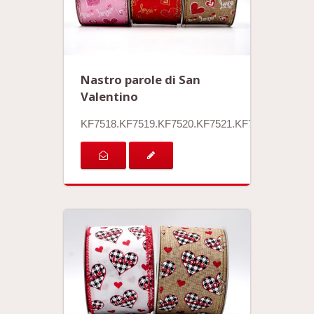
Nastro parole di San
Valentino
KF7518.KF7519.KF7520.KF7521.KF7522.KF7523.