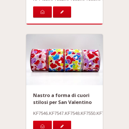
Nastro a forma di cuori
stilosi per San Valentino
KF7546.KF7547.KF7548.KF7550.KF7551.KF7553.