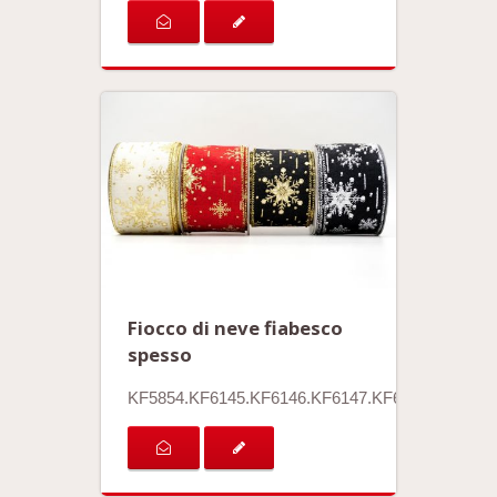
Fiocco di neve fiabesco
spesso
KF5854.KF6145.KF6146.KF6147.KF6150