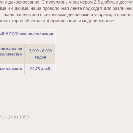
ии и декорировании. С популярным размером 2,5 дюйма и досту
йма и 4 дюйма, наша проволочная лента подходит для различны
. Ткань напечатана с сезонными дизайнами и узорами, а прово
беих сторон облегчают формирование и моделирование.
й MOQ/Сроки выполнения
нимальное
3,000 - 6,000
количество
ярдов
выполнения
60-75 дней
 1 - 24 из 1393