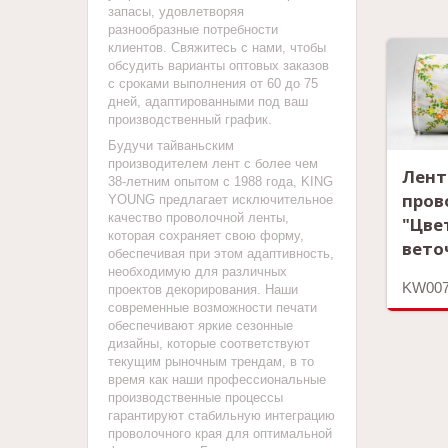
запасы, удовлетворяя
разнообразные потребности
клиентов. Свяжитесь с нами, чтобы
обсудить варианты оптовых заказов
с сроками выполнения от 60 до 75
дней, адаптированными под ваш
производственный график.
Будучи тайваньским
производителем лент с более чем
Лент
38-летним опытом с 1988 года, KING
пров
YOUNG предлагает исключительное
качество проволочной ленты,
"Цве
которая сохраняет свою форму,
вето
обеспечивая при этом адаптивность,
необходимую для различных
KW007
проектов декорирования. Наши
современные возможности печати
обеспечивают яркие сезонные
дизайны, которые соответствуют
текущим рыночным трендам, в то
время как наши профессиональные
производственные процессы
гарантируют стабильную интеграцию
проволочного края для оптимальной