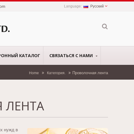
com
Русский
РОННЫЙ КАТАЛОГ
СВЯЗАТЬСЯ С НАМИ
Проволочная лента
Home
Категория.
 ЛЕНТА
их нужд в