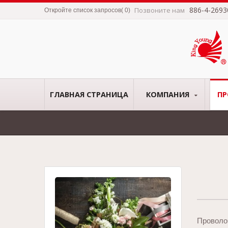
886-4-2693
Позвоните нам
Откройте список запросов
(
0
)
ГЛАВНАЯ СТРАНИЦА
КОМПАНИЯ
П
Проволоч