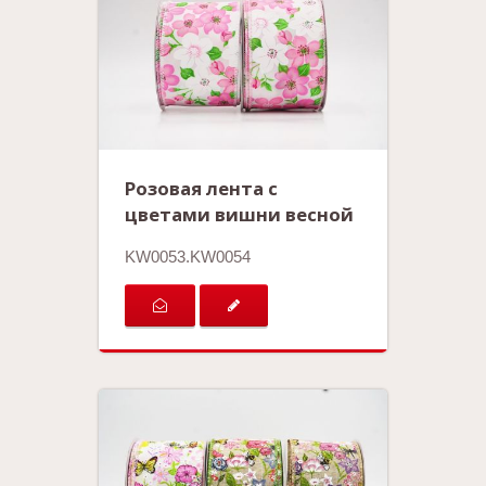
Розовая лента с
цветами вишни весной
KW0053.KW0054