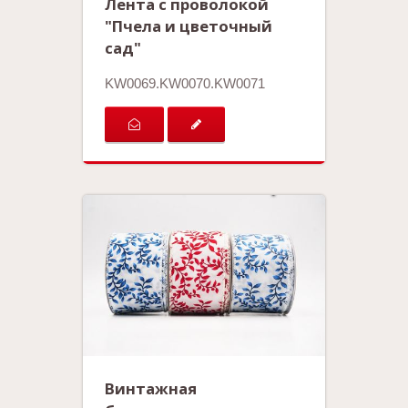
Лента с проволокой
"Пчела и цветочный
сад"
KW0069.KW0070.KW0071
Винтажная