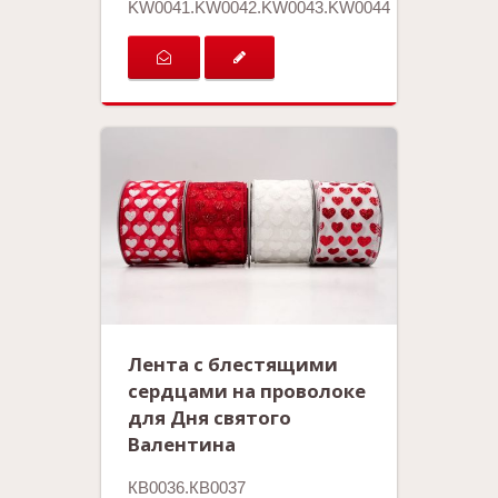
KW0041.KW0042.KW0043.KW0044
Лента с блестящими
сердцами на проволоке
для Дня святого
Валентина
КВ0036.КВ0037