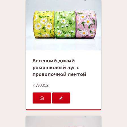
Весенний дикий
ромашковый луг с
проволочной лентой
KW0052