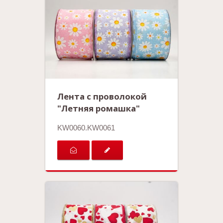
Лента с проволокой
"Летняя ромашка"
KW0060.KW0061