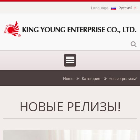
Русский
Новые релизы!
Home
Категория.
НОВЫЕ РЕЛИЗЫ!