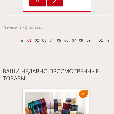
Результат 1 - 24 из 1223
01
02
03
04
05
06
07
08
09
51
«
»
…
ВАШИ НЕДАВНО ПРОСМОТРЕННЫЕ
ТОВАРЫ