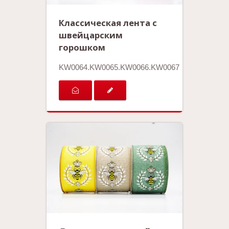
Классическая лента с
швейцарским
горошком
KW0064.KW0065.KW0066.KW0067