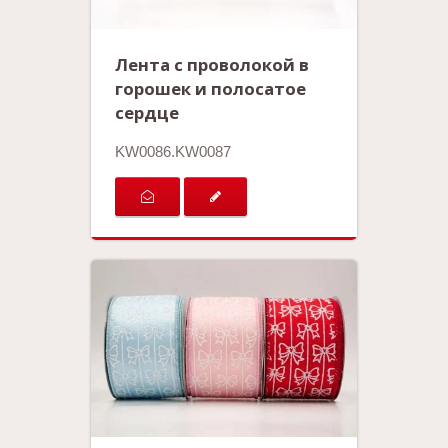
Лента с проволокой в
горошек и полосатое
сердце
KW0086.KW0087