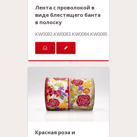
Лента с проволокой в
виде блестящего банта
в полоску
KW0082.KW0083.KW0084.KW0085
Красная роза и