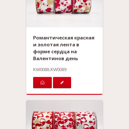
Романтическая красная
и золотая лента в
форме сердца на
Валентинов день
KW0088.KW0089