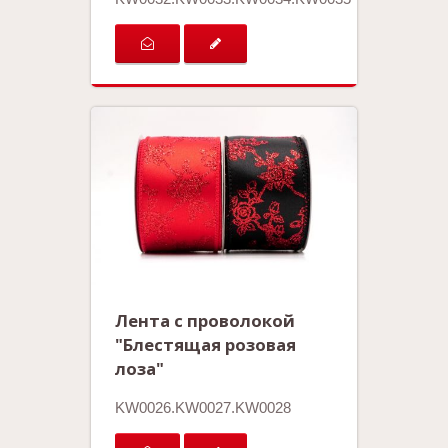
Лента с проволокой
"Блестящая розовая
лоза"
KW0026.KW0027.KW0028