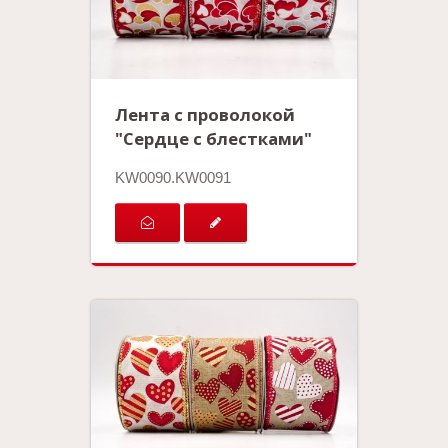
Лента с проволокой
"Сердце с блестками"
KW0090.KW0091