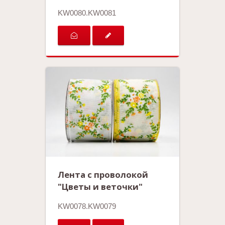
KW0080.KW0081
Лента с проволокой
"Цветы и веточки"
KW0078.KW0079