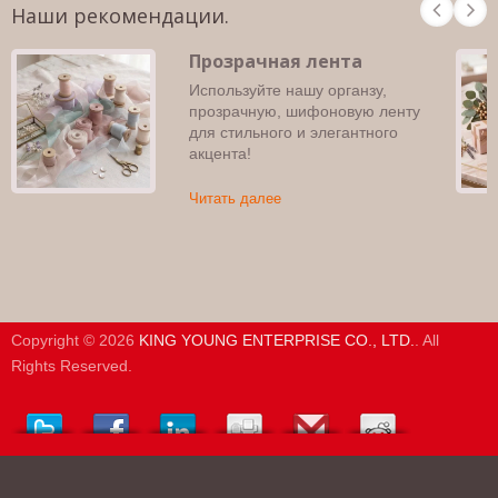
Наши рекомендации.
Прозрачная лента
Используйте нашу органзу,
прозрачную, шифоновую ленту
для стильного и элегантного
акцента!
Читать далее
Copyright © 2026
KING YOUNG ENTERPRISE CO., LTD.
. All
Rights Reserved.