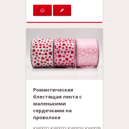
Романтическая
блестящая лента с
маленькими
сердечками на
проволоке
KW0032.KW0033.KW0034.KW0035