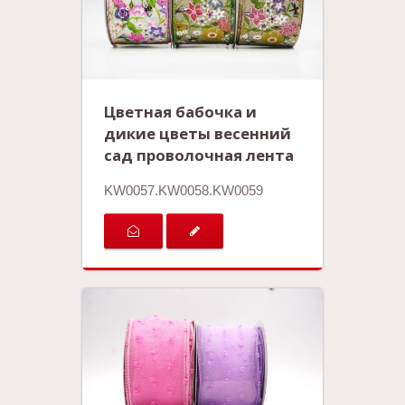
Цветная бабочка и
дикие цветы весенний
сад проволочная лента
KW0057.KW0058.KW0059