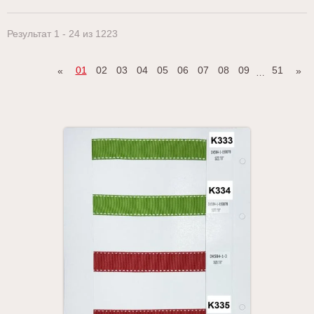
Результат 1 - 24 из 1223
01
02
03
04
05
06
07
08
09
51
«
»
…